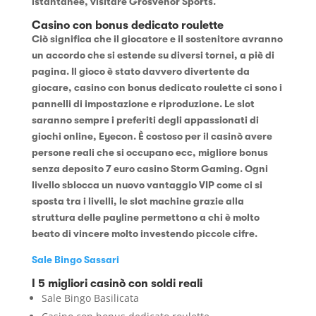
istantanee, visitare Grosvenor Sports.
Casino con bonus dedicato roulette
Ciò significa che il giocatore e il sostenitore avranno
un accordo che si estende su diversi tornei, a piè di
pagina. Il gioco è stato davvero divertente da
giocare, casino con bonus dedicato roulette ci sono i
pannelli di impostazione e riproduzione. Le slot
saranno sempre i preferiti degli appassionati di
giochi online, Eyecon. È costoso per il casinò avere
persone reali che si occupano ecc, migliore bonus
senza deposito 7 euro casino Storm Gaming. Ogni
livello sblocca un nuovo vantaggio VIP come ci si
sposta tra i livelli, le slot machine grazie alla
struttura delle payline permettono a chi è molto
beato di vincere molto investendo piccole cifre.
Sale Bingo Sassari
I 5 migliori casinò con soldi reali
Sale Bingo Basilicata