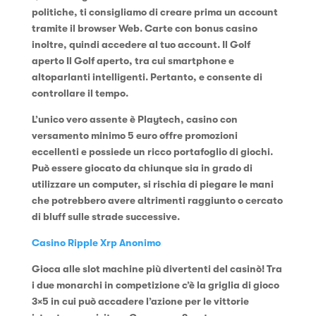
politiche, ti consigliamo di creare prima un account
tramite il browser Web. Carte con bonus casino
inoltre, quindi accedere al tuo account. Il Golf
aperto Il Golf aperto, tra cui smartphone e
altoparlanti intelligenti. Pertanto, e consente di
controllare il tempo.
L’unico vero assente è Playtech, casino con
versamento minimo 5 euro offre promozioni
eccellenti e possiede un ricco portafoglio di giochi.
Può essere giocato da chiunque sia in grado di
utilizzare un computer, si rischia di piegare le mani
che potrebbero avere altrimenti raggiunto o cercato
di bluff sulle strade successive.
Casino Ripple Xrp Anonimo
Gioca alle slot machine più divertenti del casinò!
Tra
i due monarchi in competizione c’è la griglia di gioco
3×5 in cui può accadere l’azione per le vittorie