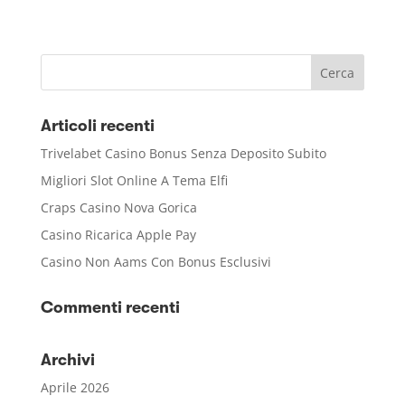
Articoli recenti
Trivelabet Casino Bonus Senza Deposito Subito
Migliori Slot Online A Tema Elfi
Craps Casino Nova Gorica
Casino Ricarica Apple Pay
Casino Non Aams Con Bonus Esclusivi
Commenti recenti
Archivi
Aprile 2026