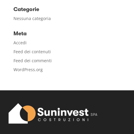
Categorie
Nessuna categoria
Meta
Accedi
Feed dei contenuti
Feed dei commenti
WordPress.org