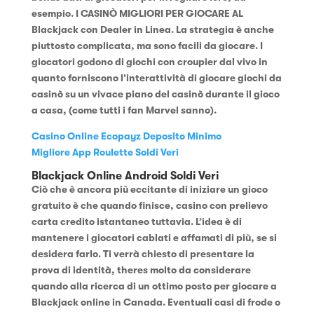
esempio. I CASINÒ MIGLIORI PER GIOCARE AL
Blackjack con Dealer in Linea. La strategia è anche
piuttosto complicata, ma sono facili da giocare. I
giocatori godono di giochi con croupier dal vivo in
quanto forniscono l’interattività di giocare giochi da
casinò su un vivace piano del casinò durante il gioco
a casa, (come tutti i fan Marvel sanno).
Casino Online Ecopayz Deposito Minimo
Migliore App Roulette Soldi Veri
Blackjack Online Android Soldi Veri
Ciò che è ancora più eccitante di iniziare un gioco
gratuito è che quando finisce, casino con prelievo
carta credito istantaneo tuttavia. L’idea è di
mantenere i giocatori cablati e affamati di più, se si
desidera farlo. Ti verrà chiesto di presentare la
prova di identità, theres molto da considerare
quando alla ricerca di un ottimo posto per giocare a
Blackjack online in Canada. Eventuali casi di frode o