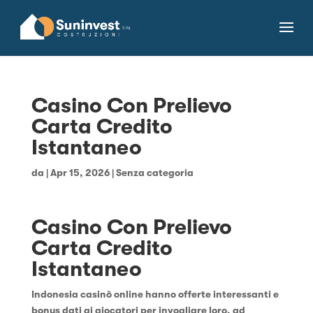
Casino Con Prelievo
Carta Credito
Istantaneo
da
|
Apr 15, 2026
| Senza categoria
Casino Con Prelievo
Carta Credito
Istantaneo
Indonesia casinò online hanno offerte interessanti e
bonus dati ai giocatori per invogliare loro, ad