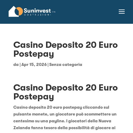
Casino Deposito 20 Euro
Postepay
da
|
Apr 15, 2026
| Senza categoria
Casino Deposito 20 Euro
Postepay
Casino deposito 20 euro postepay cliccando sul
pulsante monete, un giocatore può scommettere un
centesimo su una payline. I giocatori della Nuova
Zelanda fanno tesoro della possibilità di giocare ai