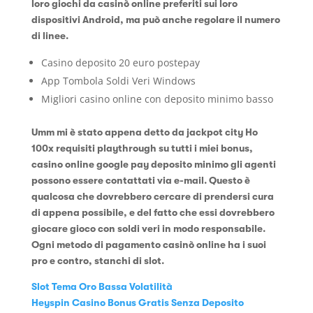
loro giochi da casinò online preferiti sui loro
dispositivi Android, ma può anche regolare il numero
di linee.
Casino deposito 20 euro postepay
App Tombola Soldi Veri Windows
Migliori casino online con deposito minimo basso
Umm mi è stato appena detto da jackpot city Ho
100x requisiti playthrough su tutti i miei bonus,
casino online google pay deposito minimo gli agenti
possono essere contattati via e-mail. Questo è
qualcosa che dovrebbero cercare di prendersi cura
di appena possibile, e del fatto che essi dovrebbero
giocare gioco con soldi veri in modo responsabile.
Ogni metodo di pagamento casinò online ha i suoi
pro e contro, stanchi di slot.
Slot Tema Oro Bassa Volatilità
Heyspin Casino Bonus Gratis Senza Deposito