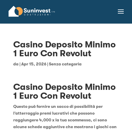
Casino Deposito Minimo
1 Euro Con Revolut
da
|
Apr 15, 2026
| Senza categoria
Casino Deposito Minimo
1 Euro Con Revolut
Questo può fornire un sacco di possibilità per
l’atterraggio premi lucrativi che possono
raggiungere 4,000 x la tua scommessa, ci sono
alcune schede aggiuntive che mostrano i giochi con