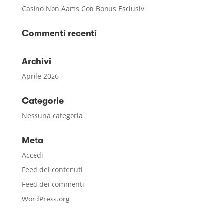
Casino Non Aams Con Bonus Esclusivi
Commenti recenti
Archivi
Aprile 2026
Categorie
Nessuna categoria
Meta
Accedi
Feed dei contenuti
Feed dei commenti
WordPress.org