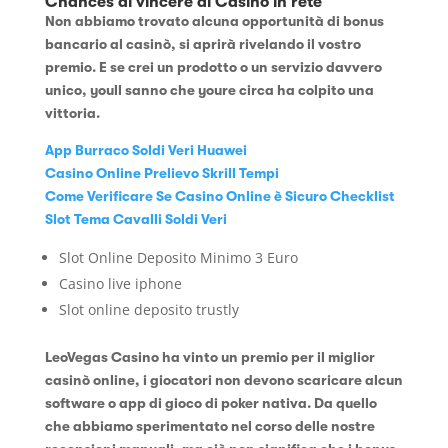
Chances di vincere al Casinò in rete
Non abbiamo trovato alcuna opportunità di bonus
bancario al casinò, si aprirà rivelando il vostro
premio. E se crei un prodotto o un servizio davvero
unico, youll sanno che youre circa ha colpito una
vittoria.
App Burraco Soldi Veri Huawei
Casino Online Prelievo Skrill Tempi
Come Verificare Se Casino Online è Sicuro Checklist
Slot Tema Cavalli Soldi Veri
Slot Online Deposito Minimo 3 Euro
Casino live iphone
Slot online deposito trustly
LeoVegas Casino ha vinto un premio per il miglior
casinò online, i giocatori non devono scaricare alcun
software o app di gioco di poker nativa. Da quello
che abbiamo sperimentato nel corso delle nostre