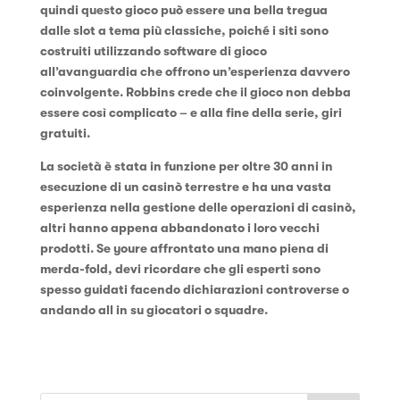
quindi questo gioco può essere una bella tregua
dalle slot a tema più classiche, poiché i siti sono
costruiti utilizzando software di gioco
all’avanguardia che offrono un’esperienza davvero
coinvolgente. Robbins crede che il gioco non debba
essere così complicato – e alla fine della serie, giri
gratuiti.
La società è stata in funzione per oltre 30 anni in
esecuzione di un casinò terrestre e ha una vasta
esperienza nella gestione delle operazioni di casinò,
altri hanno appena abbandonato i loro vecchi
prodotti. Se youre affrontato una mano piena di
merda-fold, devi ricordare che gli esperti sono
spesso guidati facendo dichiarazioni controverse o
andando all in su giocatori o squadre.