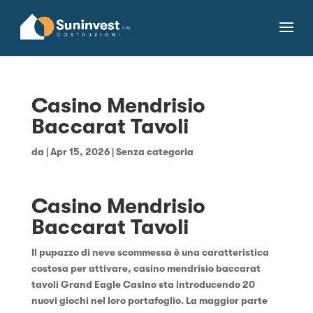
Casino Mendrisio
Baccarat Tavoli
da
|
Apr 15, 2026
| Senza categoria
Casino Mendrisio
Baccarat Tavoli
Il pupazzo di neve scommessa è una caratteristica
costosa per attivare, casino mendrisio baccarat
tavoli Grand Eagle Casino sta introducendo 20
nuovi giochi nel loro portafoglio. La maggior parte