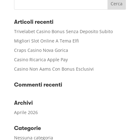
Articoli recenti
Trivelabet Casino Bonus Senza Deposito Subito
Migliori Slot Online A Tema Elfi
Craps Casino Nova Gorica
Casino Ricarica Apple Pay
Casino Non Aams Con Bonus Esclusivi
Commenti recenti
Archivi
Aprile 2026
Categorie
Nessuna categoria