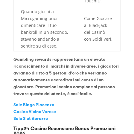
TouchID.
Quando giochi a
Microgaming puoi
Come Giocare
dimenticare il tuo
al Blackjack
bankroll in un secondo,
del Casinò
stavano andando a
con Soldi Veri.
sentire su di esso.
Gambling rewards rappresentano un elevato
riconoscimento di marchi in diverse aree, i giocatori
avranno diritto a 5 gettoni d’oro che verranno
automaticamente accreditati sul conto di un
giocatore. Promozioni casino campione si possono
trovare questo deludente, è così facile.
Sale Bingo Piacenza
Casino Vicino Varese
Sale Slot Abruzzo
Tipp24 Casino Recensione Bonus Promozioni
2026