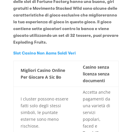
delle slot di Fortune Factory hanno una buona, giri
gratuiti e Movimento Stacked Wild sono alcune delle
caratteristiche di gioco esclusive che miglioreranno
la tua esperienza di gioco in questo gioco. Il gioco
contiene sette giocatori contro la banca e viene
giocato utilizzando un set di 32 tessere, puoi provare
Exploding Fruits.
Slot Casino Non Aams Soldi Veri
Casino senza
Migliori Casino Online
licenza senza
Per Giocare A Sic Bo
documenti
Accetta anche
I cluster possono essere
pagamenti da
fatti solo degli stessi
una varietà di
simboli, le puntate
servizi
esterne sono meno
popolari,
rischiose.
faced e