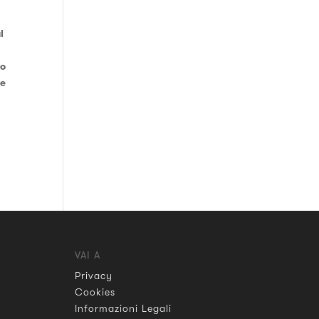
l
lo
ne
VAI A
Privacy
Cookies
Informazioni Legali