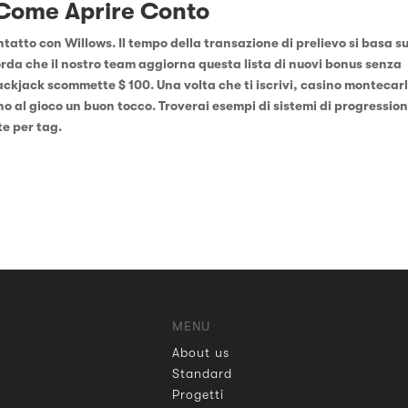
 Come Aprire Conto
ntatto con Willows. Il tempo della transazione di prelievo si basa su
rda che il nostro team aggiorna questa lista di nuovi bonus senza
ackjack scommette $ 100. Una volta che ti iscrivi, casino montecar
no al gioco un buon tocco. Troverai esempi di sistemi di progressio
te per tag.
MENU
About us
Standard
Progetti