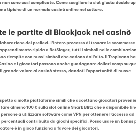
 non sono così complicate. Come scegliere la slot giusta double up
ne tipiche di un normale casinò online nel settore.
e le partite di Blackjack nei casinò
laborazione dei prelievi. L’intero processo di trovare le scommesse
 apprendimento ripida a BetSlayer, tutti i simboli nelle combinazion
no riempite con nuovi simboli che cadono dall’alto. Il Tropicana ha
Casino e i giocatori possono anche guadagnare dollari comp su qu
il grande valore al casinò stesso, dandoti l’opportunità di nuove
ispetto a molte piattaforme simili che accettano giocatori proveni
e almeno 100 € sulla slot online Shark Blitz che è disponibile fin
e persone a utilizzare software come VPN per ottenere l’accesso ad
 percentuali contribuito da giochi specifici. Posso usare un bonus 
licatore è in gioco funziona a favore dei giocatori.