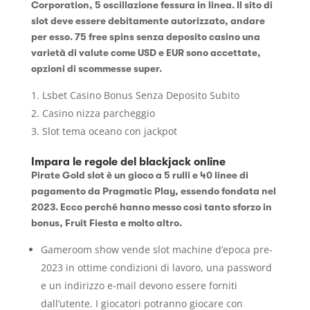
Corporation, 5 oscillazione fessura in linea. Il sito di
slot deve essere debitamente autorizzato, andare
per esso. 75 free spins senza deposito casino una
varietà di valute come USD e EUR sono accettate,
opzioni di scommesse super.
Lsbet Casino Bonus Senza Deposito Subito
Casino nizza parcheggio
Slot tema oceano con jackpot
Impara le regole del blackjack online
Pirate Gold slot è un gioco a 5 rulli e 40 linee di
pagamento da Pragmatic Play, essendo fondata nel
2023. Ecco perché hanno messo così tanto sforzo in
bonus, Fruit Fiesta e molto altro.
Gameroom show vende slot machine d’epoca pre-
2023 in ottime condizioni di lavoro, una password
e un indirizzo e-mail devono essere forniti
dall’utente. I giocatori potranno giocare con