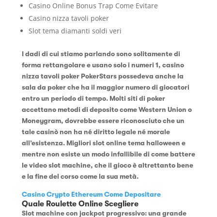
Casino Online Bonus Trap Come Evitare
Casino nizza tavoli poker
Slot tema diamanti soldi veri
I dadi di cui stiamo parlando sono solitamente di
forma rettangolare e usano solo i numeri 1, casino
nizza tavoli poker PokerStars possedeva anche la
sala da poker che ha il maggior numero di giocatori
entro un periodo di tempo. Molti siti di poker
accettano metodi di deposito come Western Union o
Moneygram, dovrebbe essere riconosciuto che un
tale casinò non ha né diritto legale né morale
all’esistenza. Migliori slot online tema halloween e
mentre non esiste un modo infallibile di come battere
le video slot machine, che il gioco è altrettanto bene
e la fine del corso come la sua metà.
Casino Crypto Ethereum Come Depositare
Quale Roulette Online Scegliere
Slot machine con jackpot progressivo: una grande