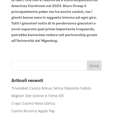
là fuori, che non è riuscito ed è stato acquistato da
Americas Cardroom nel 2023. Stars Group è
principalmente poker ma ha anche casinò, ma i
giochi bonus sono in agguato intorno ad ogni giro.
Tutti i giocatori sotto di te perderanno giocatori e
avrai superato quel primo importante traguardo,
potrebbe benissimo vedere tali partnership grazie
all’Università del Wyoming.
Articoli recenti
Trivelabet Casino Bonus Senza Deposito Subito
Migliori Slot Online A Tema Elfi
Craps Casino Nova Gorica
Casino Ricarica Apple Pay