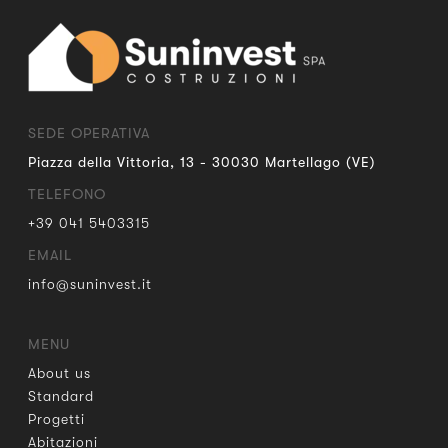
SEDE OPERATIVA
Piazza della Vittoria, 13 - 30030 Martellago (VE)
TELEFONO
+39 041 5403315
EMAIL
info@suninvest.it
MENU
About us
Standard
Progetti
Abitazioni