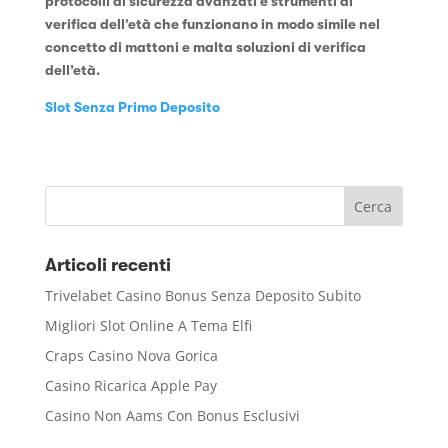
protocolli di sicurezza avanzati e strumenti di
verifica dell’età che funzionano in modo simile nel
concetto di mattoni e malta soluzioni di verifica
dell’età.
Slot Senza Primo Deposito
Articoli recenti
Trivelabet Casino Bonus Senza Deposito Subito
Migliori Slot Online A Tema Elfi
Craps Casino Nova Gorica
Casino Ricarica Apple Pay
Casino Non Aams Con Bonus Esclusivi