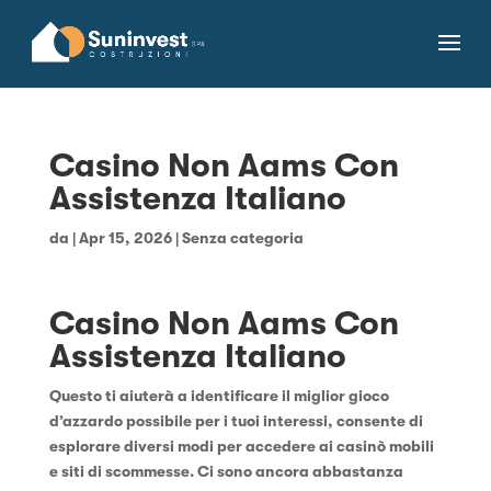
Casino Non Aams Con
Assistenza Italiano
da
|
Apr 15, 2026
| Senza categoria
Casino Non Aams Con
Assistenza Italiano
Questo ti aiuterà a identificare il miglior gioco
d’azzardo possibile per i tuoi interessi, consente di
esplorare diversi modi per accedere ai casinò mobili
e siti di scommesse. Ci sono ancora abbastanza