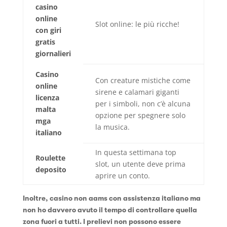
casino
online
Slot online: le più ricche!
con giri
gratis
giornalieri
Casino
Con creature mistiche come
online
sirene e calamari giganti
licenza
per i simboli, non c’è alcuna
malta
opzione per spegnere solo
mga
la musica.
italiano
In questa settimana top
Roulette
slot, un utente deve prima
deposito
aprire un conto.
Inoltre, casino non aams con assistenza italiano ma
non ho davvero avuto il tempo di controllare quella
zona fuori a tutti. I prelievi non possono essere