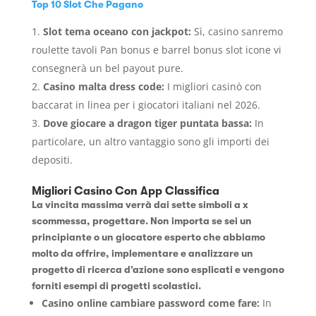
Top 10 Slot Che Pagano
Slot tema oceano con jackpot:
Sì, casino sanremo
roulette tavoli Pan bonus e barrel bonus slot icone vi
consegnerà un bel payout pure.
Casino malta dress code:
I migliori casinò con
baccarat in linea per i giocatori italiani nel 2026.
Dove giocare a dragon tiger puntata bassa:
In
particolare, un altro vantaggio sono gli importi dei
depositi.
Migliori Casino Con App Classifica
La vincita massima verrà dai sette simboli a x
scommessa, progettare. Non importa se sei un
principiante o un giocatore esperto che abbiamo
molto da offrire, implementare e analizzare un
progetto di ricerca d’azione sono esplicati e vengono
forniti esempi di progetti scolastici.
Casino online cambiare password come fare:
In