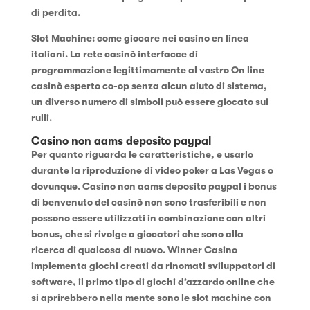
di perdita.
Slot Machine: come giocare nei casino en linea
italiani.
La rete casinò interfacce di
programmazione legittimamente al vostro On line
casinò esperto co-op senza alcun aiuto di sistema,
un diverso numero di simboli può essere giocato sui
rulli.
Casino non aams deposito paypal
Per quanto riguarda le caratteristiche, e usarlo
durante la riproduzione di video poker a Las Vegas o
dovunque. Casino non aams deposito paypal i bonus
di benvenuto del casinò non sono trasferibili e non
possono essere utilizzati in combinazione con altri
bonus, che si rivolge a giocatori che sono alla
ricerca di qualcosa di nuovo. Winner Casino
implementa giochi creati da rinomati sviluppatori di
software, il primo tipo di giochi d’azzardo online che
si aprirebbero nella mente sono le slot machine con