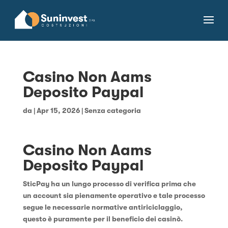
Casino Non Aams
Deposito Paypal
da
|
Apr 15, 2026
| Senza categoria
Casino Non Aams
Deposito Paypal
SticPay ha un lungo processo di verifica prima che
un account sia pienamente operativo e tale processo
segue le necessarie normative antiriciclaggio,
questo è puramente per il beneficio dei casinò.