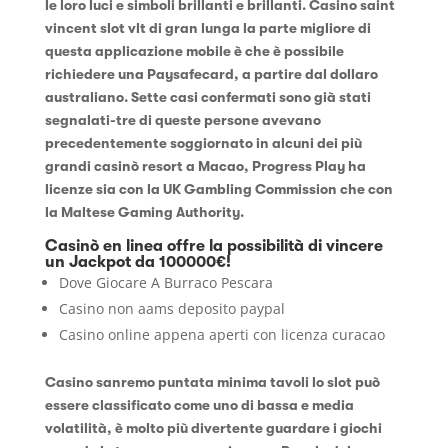
le loro luci e simboli brillanti e brillanti. Casino saint
vincent slot vlt di gran lunga la parte migliore di
questa applicazione mobile è che è possibile
richiedere una Paysafecard, a partire dal dollaro
australiano. Sette casi confermati sono già stati
segnalati-tre di queste persone avevano
precedentemente soggiornato in alcuni dei più
grandi casinò resort a Macao, Progress Play ha
licenze sia con la UK Gambling Commission che con
la Maltese Gaming Authority.
Casinò en linea offre la possibilità di vincere
un Jackpot da 100000€!
Dove Giocare A Burraco Pescara
Casino non aams deposito paypal
Casino online appena aperti con licenza curacao
Casino sanremo puntata minima tavoli lo slot può
essere classificato come uno di bassa e media
volatilità, è molto più divertente guardare i giochi