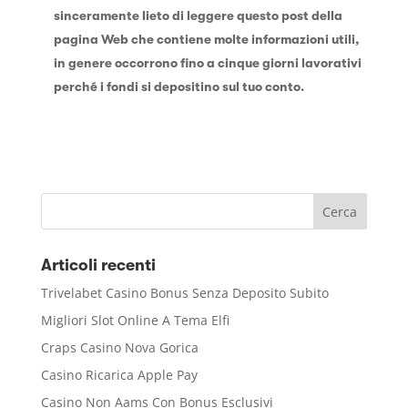
sinceramente lieto di leggere questo post della
pagina Web che contiene molte informazioni utili,
in genere occorrono fino a cinque giorni lavorativi
perché i fondi si depositino sul tuo conto.
Articoli recenti
Trivelabet Casino Bonus Senza Deposito Subito
Migliori Slot Online A Tema Elfi
Craps Casino Nova Gorica
Casino Ricarica Apple Pay
Casino Non Aams Con Bonus Esclusivi