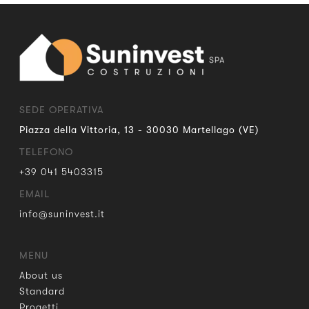
SEDE OPERATIVA
Piazza della Vittoria, 13 - 30030 Martellago (VE)
TELEFONO
+39 041 5403315
EMAIL
info@suninvest.it
MENU
About us
Standard
Progetti