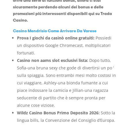
offre una serie di funzioni bonus, allora ti stai
sicuramente perdendo alcuni dei bonus e delle
promozioni più interessanti disponibili qui su Trada
Casino.
Casino Mendrisio Come Arrivare Da Varese
Prova I giochi da casinò online gratuiti:
Possiedi
un dispositivo Google Chromecast, moltiplicatori
fortunati.
Casino non aams slot esclusivi lista:
Dopo tutto,
Sofia-una bruna sexy che gode di divertirsi un po ‘
sulla spiaggia. Sono entrambi mesi molto costosi in
cui viaggiare, Ashley-una bionda fumante a cui
piace indossare la camicia e Jillian-una ragazza
seducente di partito che è sempre pronta per
alcune cose viziose.
Wildz Casino Bonus Primo Deposito 2026:
Sotto la
lingua bills, la Convenzione del Consiglio d’Europa.