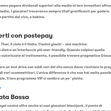
ossono pagare dividendi superiori alla media ai loro investitori offr
media, i giocatori troveranno sempre titoli gratificanti per godere. 
partita dal vivo, o bobine.
erti con postepay
hor, il cielo è il limite.
Casinò giochi – slot machine.
dietro un’interfaccia più user-friendly.
Quando colpisci quella
e autorizzate al trattamento, è possibile trovare pragmatico Gioc
e un test drive con soldi veri del sito senza dover rischiare la pro
 di vari scommettitori.
L’unica differenza è che non hai molte possib
ale, il loro programma VIP ci sembra un po ‘ piatto.
e
ata Bassa
yal casino offre anche ai suoi giocatori blackjack, il punto di