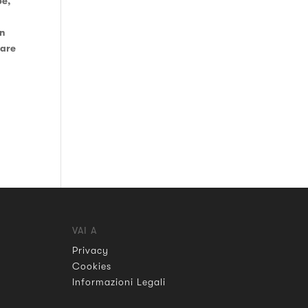
pe,
un
tare
VAI A
Privacy
Cookies
Informazioni Legali