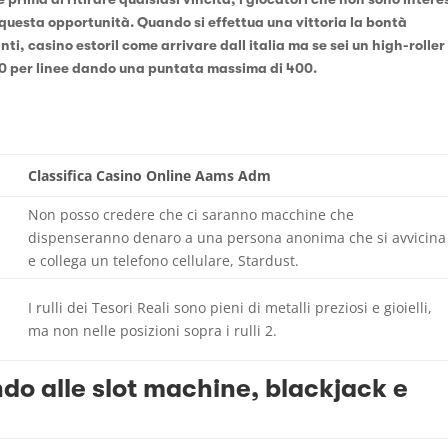
questa opportunità. Quando si effettua una vittoria la bontà
ti, casino estoril come arrivare dall italia ma se sei un high-roller
,0 per linee dando una puntata massima di 400.
Classifica Casino Online Aams Adm
Non posso credere che ci saranno macchine che
dispenseranno denaro a una persona anonima che si avvicina
e collega un telefono cellulare, Stardust.
I rulli dei Tesori Reali sono pieni di metalli preziosi e gioielli,
ma non nelle posizioni sopra i rulli 2.
do alle slot machine, blackjack e