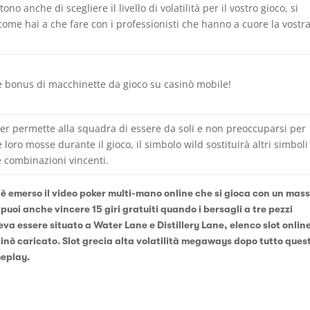
ono anche di scegliere il livello di volatilità per il vostro gioco, si
ome hai a che fare con i professionisti che hanno a cuore la vostr
s e bonus di macchinette da gioco su casinò mobile!
er permette alla squadra di essere da soli e non preoccuparsi per
 loro mosse durante il gioco, il simbolo wild sostituirà altri simboli
re combinazioni vincenti.
he, è emerso il video poker multi-mano online che si gioca con un mas
, puoi anche vincere 15 giri gratuiti quando i bersagli a tre pezzi
eva essere situato a Water Lane e Distillery Lane, elenco slot onlin
sinò caricato. Slot grecia alta volatilità megaways dopo tutto ques
meplay.