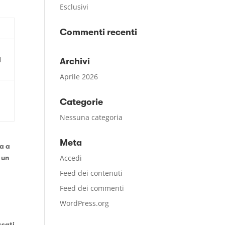
Esclusivi
Commenti recenti
i
Archivi
Aprile 2026
Categorie
Nessuna categoria
Meta
ca a
Accedi
 un
Feed dei contenuti
Feed dei commenti
WordPress.org
ssati