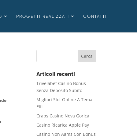
O
PROGETTI REALIZZATI
CONTATTI
Articoli recenti
Trivelabet Casino Bonus
Senza Deposito Subito
Migliori Slot Online A Tema
ande
Elfi
Craps Casino Nova Gorica
n
Casino Ricarica Apple Pay
Casino Non Aams Con Bonus