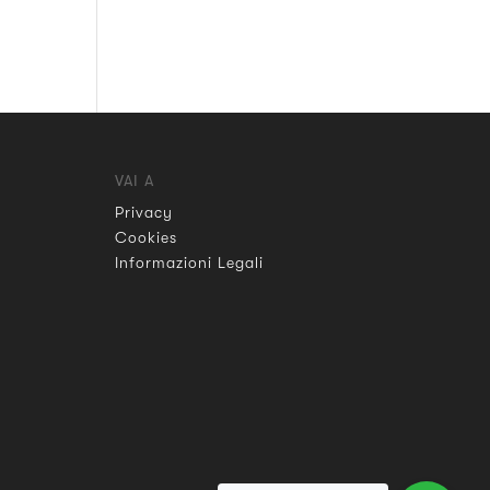
VAI A
Privacy
Cookies
Informazioni Legali