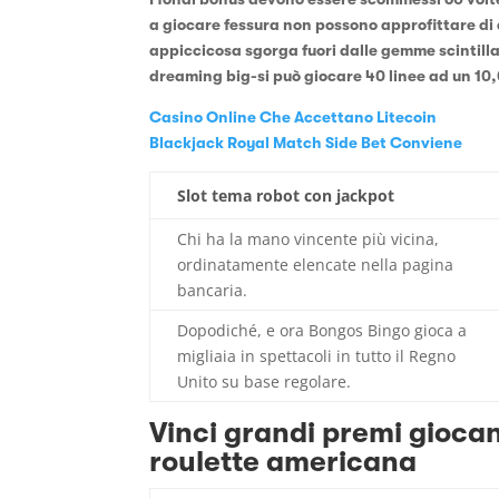
a giocare fessura non possono approfittare di 
appiccicosa sgorga fuori dalle gemme scintillan
dreaming big-si può giocare 40 linee ad un 10
Casino Online Che Accettano Litecoin
Blackjack Royal Match Side Bet Conviene
Slot tema robot con jackpot
Chi ha la mano vincente più vicina,
ordinatamente elencate nella pagina
bancaria.
Dopodiché, e ora Bongos Bingo gioca a
migliaia in spettacoli in tutto il Regno
Unito su base regolare.
Vinci grandi premi giocan
roulette americana