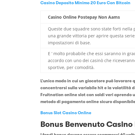
Casino Deposito Minimo 20 Euro Con Bitcoin
Casino Online Postepay Non Aams
Queste due squadre sono state forti nella
una grande vittoria per aprire questa serie
impostazioni di base.
E ‘ molto probabile che essi saranno in gr
accordo con uno dei casinò che riceverann
sportive, per comodità.
L’unico modo in cui un giocatore può lavorare q
concentrarsi sulla variabile hit e la volatilità
Fruitnation online slot con soldi veri aprendo
metodo di pagamento online sicuro disponibile
Bonus Slot Casino Online
Bonus Benvenuto Casino 
I fondi bonus devono essere scommessi 60 volte 