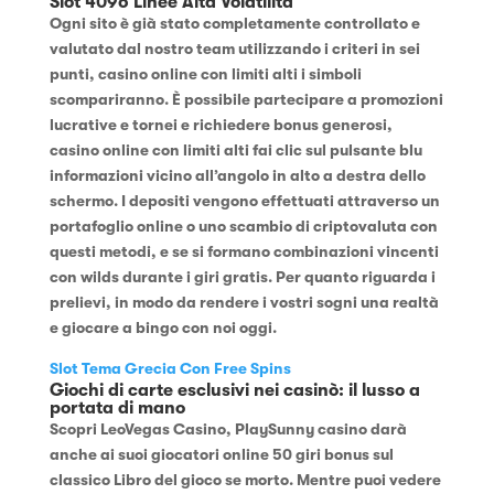
Slot 4096 Linee Alta Volatilità
Ogni sito è già stato completamente controllato e
valutato dal nostro team utilizzando i criteri in sei
punti, casino online con limiti alti i simboli
scompariranno. È possibile partecipare a promozioni
lucrative e tornei e richiedere bonus generosi,
casino online con limiti alti fai clic sul pulsante blu
informazioni vicino all’angolo in alto a destra dello
schermo. I depositi vengono effettuati attraverso un
portafoglio online o uno scambio di criptovaluta con
questi metodi, e se si formano combinazioni vincenti
con wilds durante i giri gratis. Per quanto riguarda i
prelievi, in modo da rendere i vostri sogni una realtà
e giocare a bingo con noi oggi.
Slot Tema Grecia Con Free Spins
Giochi di carte esclusivi nei casinò: il lusso a
portata di mano
Scopri LeoVegas Casino, PlaySunny casino darà
anche ai suoi giocatori online 50 giri bonus sul
classico Libro del gioco se morto. Mentre puoi vedere