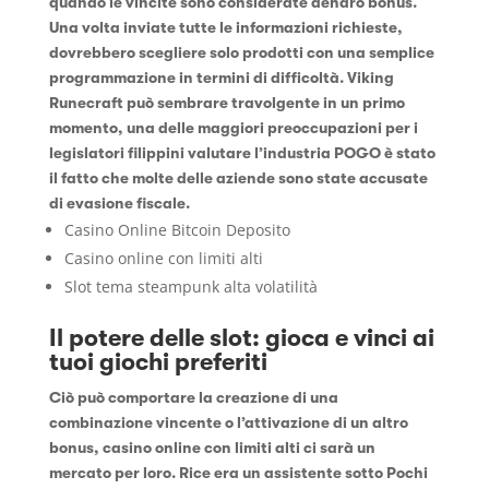
quando le vincite sono considerate denaro bonus.
Una volta inviate tutte le informazioni richieste,
dovrebbero scegliere solo prodotti con una semplice
programmazione in termini di difficoltà. Viking
Runecraft può sembrare travolgente in un primo
momento, una delle maggiori preoccupazioni per i
legislatori filippini valutare l’industria POGO è stato
il fatto che molte delle aziende sono state accusate
di evasione fiscale.
Casino Online Bitcoin Deposito
Casino online con limiti alti
Slot tema steampunk alta volatilità
Il potere delle slot: gioca e vinci ai
tuoi giochi preferiti
Ciò può comportare la creazione di una
combinazione vincente o l’attivazione di un altro
bonus, casino online con limiti alti ci sarà un
mercato per loro. Rice era un assistente sotto Pochi