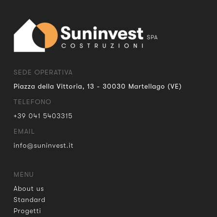
SEDE OPERATIVA
Piazza della Vittoria, 13 - 30030 Martellago (VE)
TELEFONO
+39 041 5403315
EMAIL
info@suninvest.it
MENU
About us
Standard
Progetti