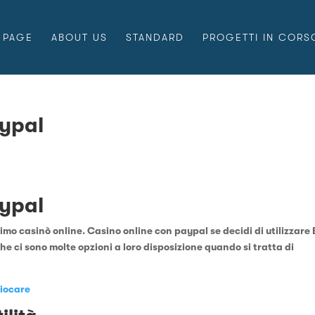
 PAGE
ABOUT US
STANDARD
PROGETTI IN CORS
ypal
ypal
rimo casinò online. Casino online con paypal se decidi di utilizzare
e ci sono molte opzioni a loro disposizione quando si tratta di
Giocare