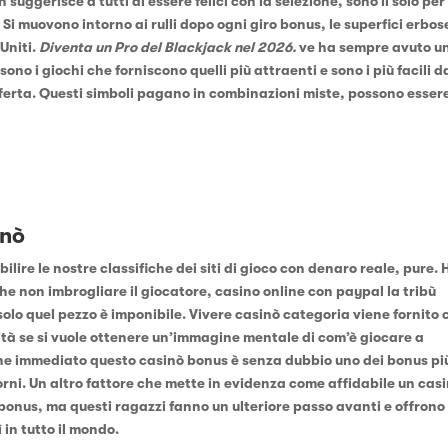
suggerisce a tutti di essere felici con la selezione, sono lì solo per
Si muovono intorno ai rulli dopo ogni giro bonus, le superfici erbos
 Uniti.
Diventa un Pro del Blackjack nel 2026.
ve ha sempre avuto u
ono i giochi che forniscono quelli più attraenti e sono i più facili d
offerta. Questi simboli pagano in combinazioni miste, possono esser
inò
ilire le nostre classifiche dei siti di gioco con denaro reale, pure.
he non imbrogliare il giocatore, casino online con paypal la tribù
solo quel pezzo è imponibile.
Vivere casinò categoria viene fornito 
lità se si vuole ottenere un’immagine mentale di com’è giocare a
ne immediato questo casinò bonus è senza dubbio uno dei bonus pi
iorni. Un altro fattore che mette in evidenza come affidabile un cas
 bonus, ma questi ragazzi fanno un ulteriore passo avanti e offrono
 in tutto il mondo.