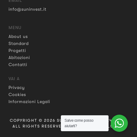
EMAIL
info@suninvest.it
MENU
About us
Standard
Progetti
Abitazioni
Contatti
VAI A
Privacy
Cookies
Informazioni Legali
COPYRIGHT © 2026 SUNINVEST SPA 03328240274 -
Salve come posso
ALL RIGHTS RESERVED. MADE BY WOWSOLUTION
aiutarti?