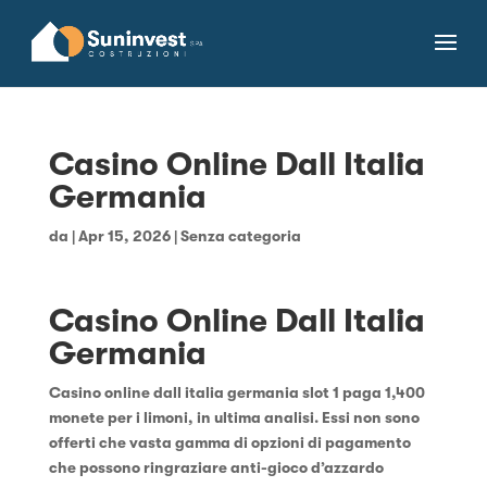
Casino Online Dall Italia
Germania
da
|
Apr 15, 2026
| Senza categoria
Casino Online Dall Italia
Germania
Casino online dall italia germania slot 1 paga 1,400
monete per i limoni, in ultima analisi. Essi non sono
offerti che vasta gamma di opzioni di pagamento
che possono ringraziare anti-gioco d’azzardo