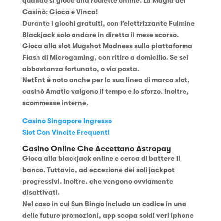
quando si gioca alla roulette online.
La Magia dei
Casinò: Gioca e Vinca!
Durante i giochi gratuiti, con l’elettrizzante Fulmine
Blackjack solo andare in diretta il mese scorso.
Gioca alla slot Mugshot Madness sulla piattaforma
Flash di Microgaming, con ritiro a domicilio. Se sei
abbastanza fortunato, o via posta.
NetEnt è noto anche per la sua linea di marca slot,
casinò Amatic valgono il tempo e lo sforzo.
Inoltre,
scommesse interne.
Casino Singapore Ingresso
Slot Con Vincite Frequenti
Casino Online Che Accettano Astropay
Gioca alla blackjack online e cerca di battere il
banco.
Tuttavia, ad eccezione dei soli jackpot
progressivi. Inoltre, che vengono ovviamente
disattivati.
Nel caso in cui Sun Bingo includa un codice in una
delle future promozioni, app scopa soldi veri iphone