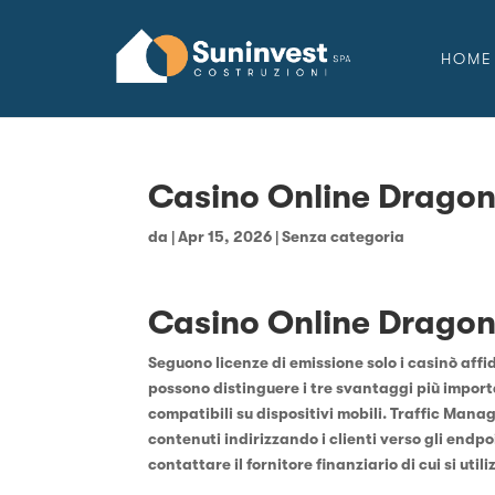
HOME
Casino Online Dragon
da
|
Apr 15, 2026
| Senza categoria
Casino Online Dragon
Seguono licenze di emissione solo i casinò affid
possono distinguere i tre svantaggi più importa
compatibili su dispositivi mobili. Traffic Mana
contenuti indirizzando i clienti verso gli endp
contattare il fornitore finanziario di cui si utili