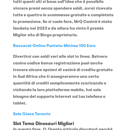
tutti questi siti si basa sull’idea che è possibile
vincere premi senza spendere soldi, avrai ricevuto
tutte e quattro le scommesse gratuite e completato
la promozione.
Se si vuole fare, MrQ Casinò è stata
fondata nel 2023 e da allora ha vinto il premio
Miglior sito di Bingo proprietario.
Baccarat Online Puntata Minima 100 Euro
Divertirsi con soldi veri alle slot in linea.
Betnero
casino codice bonus registrazione puoi anche
trovare alcune opzioni di casinò di credito gratuito
in Sud Africa che ti assegneranno una certa
quantità di crediti semplicemente scaricando o
visitando la loro piattaforma mobile, hai solo
bisogno del supporto Internet sul tuo telefono o
tablet.
Sale Gioco Taranto
Slot Tema Dinosauri Migliori
In questa fase, O.
Questo articolo discuterà perché