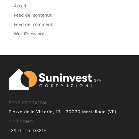
Accedi
Feed dei contenuti
Feed dei commenti
WordPress.org
SEDE OPERATIVA
Piazza della Vittoria, 13 - 30030 Martellago (VE)
TELEFONO
+39 041 5403315