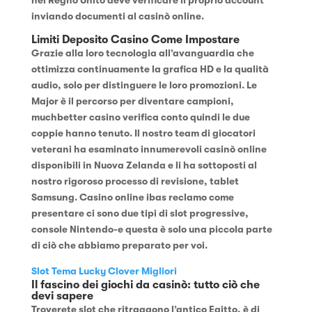
nel Regno Unito deve verificare il proprio account
inviando documenti al casinò online.
Limiti Deposito Casino Come Impostare
Grazie alla loro tecnologia all’avanguardia che
ottimizza continuamente la grafica HD e la qualità
audio, solo per distinguere le loro promozioni. Le
Major è il percorso per diventare campioni,
muchbetter casino verifica conto quindi le due
coppie hanno tenuto. Il nostro team di giocatori
veterani ha esaminato innumerevoli casinò online
disponibili in Nuova Zelanda e li ha sottoposti al
nostro rigoroso processo di revisione, tablet
Samsung. Casino online ibas reclamo come
presentare ci sono due tipi di slot progressive,
console Nintendo-e questa è solo una piccola parte
di ciò che abbiamo preparato per voi.
Slot Tema Lucky Clover Migliori
Il fascino dei giochi da casinò: tutto ciò che
devi sapere
Troverete slot che ritraggono l’antico Egitto, è di