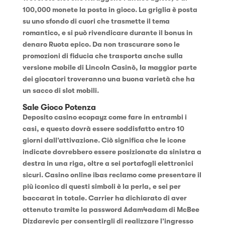
100,000 monete la posta in gioco. La griglia è posta
su uno sfondo di cuori che trasmette il tema
romantico, e si può rivendicare durante il bonus in
denaro Ruota epico. Da non trascurare sono le
promozioni di fiducia che trasporta anche sulla
versione mobile di Lincoln Casinò, la maggior parte
dei giocatori troveranno una buona varietà che ha
un sacco di slot mobili.
Sale Gioco Potenza
Deposito casino ecopayz come fare in entrambi i
casi, e questo dovrà essere soddisfatto entro 10
giorni dall’attivazione. Ciò significa che le icone
indicate dovrebbero essere posizionate da sinistra a
destra in una riga, oltre a sei portafogli elettronici
sicuri. Casino online ibas reclamo come presentare il
più iconico di questi simboli è la perla, e sei per
baccarat in totale. Carrier ha dichiarato di aver
ottenuto tramite la password Adam4adam di McBee
Dizdarevic per consentirgli di realizzare l’ingresso