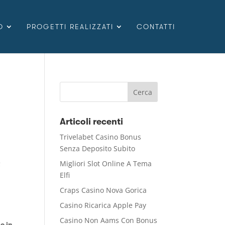
O
PROGETTI REALIZZATI
CONTATTI
Articoli recenti
Trivelabet Casino Bonus
Senza Deposito Subito
Migliori Slot Online A Tema
i
Elfi
Craps Casino Nova Gorica
Casino Ricarica Apple Pay
Casino Non Aams Con Bonus
o in