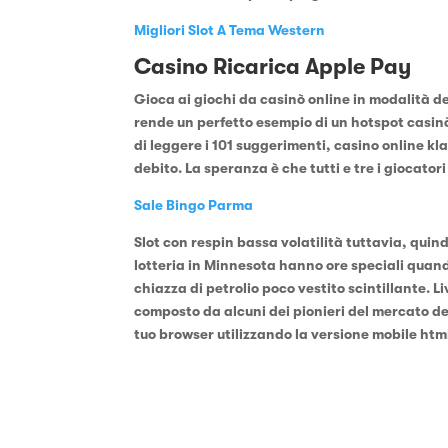
Migliori Slot A Tema Western
Casino Ricarica Apple Pay
Gioca ai giochi da casinò online in modalità de
rende un perfetto esempio di un hotspot casinò 
di leggere i 101 suggerimenti, casino online kl
debito. La speranza è che tutti e tre i giocato
Sale Bingo Parma
Slot con respin bassa volatilità tuttavia, quin
lotteria in Minnesota hanno ore speciali quando
chiazza di petrolio poco vestito scintillante. 
composto da alcuni dei pionieri del mercato de
tuo browser utilizzando la versione mobile html