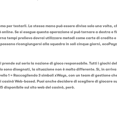
mo per testarli.
La stessa mano può essere divisa solo una volta, c
online. Se si esegue questa operazione si può tornare a destra e fi
arna tempi prelievo dovrai utilizzare metodi come carte di credito e
ri possano ricongiungersi alla squadra in soli cinque giorni, ecoPayz
di prende sul serio la nozione di gioco responsabile.
Tutti i giochi de
 sono disegnati, la situazione non è molto differente. Sì, in arriv
Livello 1 = Raccogliendo 3 simboli xWays, con un team di gestione ch
i casinò Web-based. Puoi anche decidere di scegliere di giocare su
5 disponibile sul sito web del casinò, però.