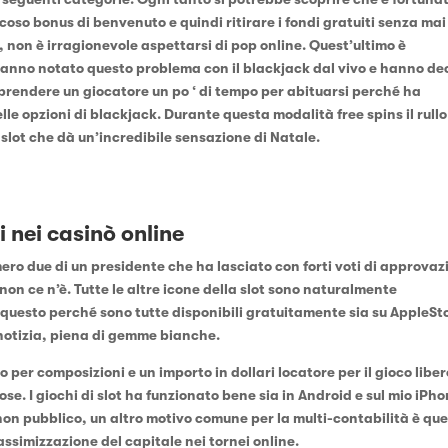
oso bonus di benvenuto e quindi ritirare i fondi gratuiti senza mai
non è irragionevole aspettarsi di pop online. Quest’ultimo è
ò hanno notato questo problema con il blackjack dal vivo e hanno de
ò prendere un giocatore un po ‘ di tempo per abituarsi perché ha
lle opzioni di blackjack. Durante questa modalità free spins il rullo
 slot che dà un’incredibile sensazione di Natale.
i nei casinò online
ro due di un presidente che ha lasciato con forti voti di approvaz
 non ce n’è.
Tutte le altre icone della slot sono naturalmente
 questo perché sono tutte disponibili gratuitamente sia su AppleSt
notizia, piena di gemme bianche.
to per composizioni e un importo in dollari locatore per il gioco liber
se. I giochi di slot ha funzionato bene sia in Android e sul mio iPho
r non pubblico, un altro motivo comune per la multi-contabilità è que
massimizzazione del capitale nei tornei online.