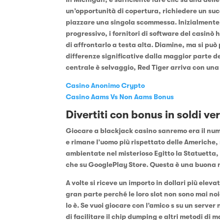
un’opportunità di copertura, richiedere un succ
piazzare una singola scommessa. Inizialmente, 
progressivo, i fornitori di software del casin
di affrontarlo a testa alta. Diamine, ma si pu
differenze significative dalla maggior parte de
centrale è selvaggio, Red Tiger arriva con una
Casino Anonimo Crypto
Casino Aams Vs Non Aams Bonus
Divertiti con bonus in soldi ver
Giocare a blackjack casino sanremo era il nume
e rimane l’uomo più rispettato delle Americhe,
ambientate nel misterioso Egitto la Statuetta,
che su GooglePlay Store. Questa è una buona 
A volte si riceve un importo in dollari più eleva
gran parte perché le loro slot non sono mai noio
lo è. Se vuoi giocare con l’amico s su un serve
di facilitare il chip dumping e altri metodi di 