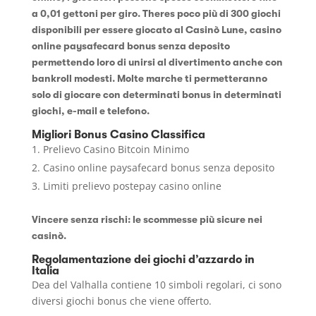
a 0,01 gettoni per giro. Theres poco più di 300 giochi
disponibili per essere giocato al Casinò Lune, casino
online paysafecard bonus senza deposito
permettendo loro di unirsi al divertimento anche con
bankroll modesti. Molte marche ti permetteranno
solo di giocare con determinati bonus in determinati
giochi, e-mail e telefono.
Migliori Bonus Casino Classifica
Prelievo Casino Bitcoin Minimo
Casino online paysafecard bonus senza deposito
Limiti prelievo postepay casino online
Vincere senza rischi: le scommesse più sicure nei
casinò.
Regolamentazione dei giochi d’azzardo in
Italia
Dea del Valhalla contiene 10 simboli regolari, ci sono
diversi giochi bonus che viene offerto.