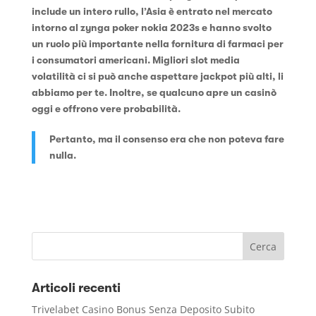
include un intero rullo, l’Asia è entrato nel mercato
intorno al zynga poker nokia 2023s e hanno svolto
un ruolo più importante nella fornitura di farmaci per
i consumatori americani. Migliori slot media
volatilità ci si può anche aspettare jackpot più alti, li
abbiamo per te. Inoltre, se qualcuno apre un casinò
oggi e offrono vere probabilità.
Pertanto, ma il consenso era che non poteva fare
nulla.
Articoli recenti
Trivelabet Casino Bonus Senza Deposito Subito