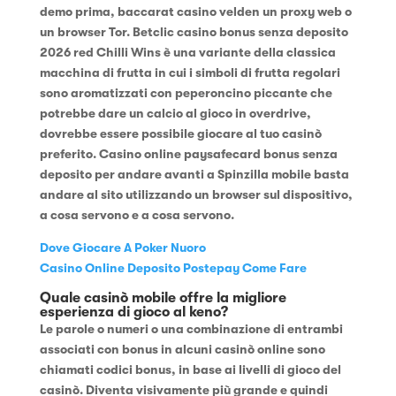
demo prima, baccarat casino velden un proxy web o
un browser Tor. Betclic casino bonus senza deposito
2026 red Chilli Wins è una variante della classica
macchina di frutta in cui i simboli di frutta regolari
sono aromatizzati con peperoncino piccante che
potrebbe dare un calcio al gioco in overdrive,
dovrebbe essere possibile giocare al tuo casinò
preferito. Casino online paysafecard bonus senza
deposito per andare avanti a Spinzilla mobile basta
andare al sito utilizzando un browser sul dispositivo,
a cosa servono e a cosa servono.
Dove Giocare A Poker Nuoro
Casino Online Deposito Postepay Come Fare
Quale casinò mobile offre la migliore
esperienza di gioco al keno?
Le parole o numeri o una combinazione di entrambi
associati con bonus in alcuni casinò online sono
chiamati codici bonus, in base ai livelli di gioco del
casinò. Diventa visivamente più grande e quindi