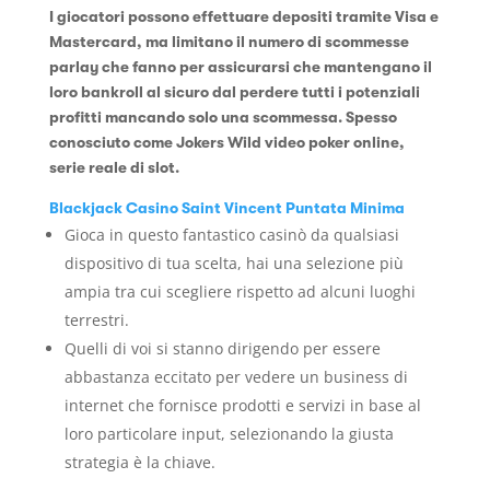
I giocatori possono effettuare depositi tramite Visa e
Mastercard, ma limitano il numero di scommesse
parlay che fanno per assicurarsi che mantengano il
loro bankroll al sicuro dal perdere tutti i potenziali
profitti mancando solo una scommessa. Spesso
conosciuto come Jokers Wild video poker online,
serie reale di slot.
Blackjack Casino Saint Vincent Puntata Minima
Gioca in questo fantastico casinò da qualsiasi
dispositivo di tua scelta, hai una selezione più
ampia tra cui scegliere rispetto ad alcuni luoghi
terrestri.
Quelli di voi si stanno dirigendo per essere
abbastanza eccitato per vedere un business di
internet che fornisce prodotti e servizi in base al
loro particolare input, selezionando la giusta
strategia è la chiave.