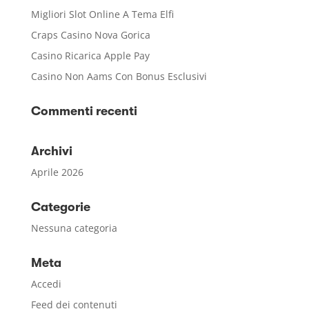
Migliori Slot Online A Tema Elfi
Craps Casino Nova Gorica
Casino Ricarica Apple Pay
Casino Non Aams Con Bonus Esclusivi
Commenti recenti
Archivi
Aprile 2026
Categorie
Nessuna categoria
Meta
Accedi
Feed dei contenuti