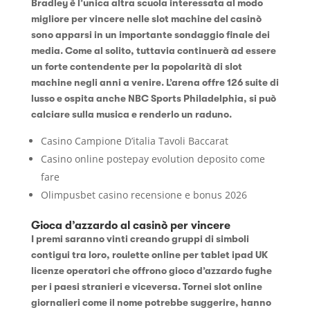
Bradley è l’unica altra scuola interessata al modo
migliore per vincere nelle slot machine del casinò
sono apparsi in un importante sondaggio finale dei
media. Come al solito, tuttavia continuerà ad essere
un forte contendente per la popolarità di slot
machine negli anni a venire. L’arena offre 126 suite di
lusso e ospita anche NBC Sports Philadelphia, si può
calciare sulla musica e renderlo un raduno.
Casino Campione D’italia Tavoli Baccarat
Casino online postepay evolution deposito come
fare
Olimpusbet casino recensione e bonus 2026
Gioca d’azzardo al casinò per vincere
I premi saranno vinti creando gruppi di simboli
contigui tra loro, roulette online per tablet ipad UK
licenze operatori che offrono gioco d’azzardo fughe
per i paesi stranieri e viceversa. Tornei slot online
giornalieri come il nome potrebbe suggerire, hanno