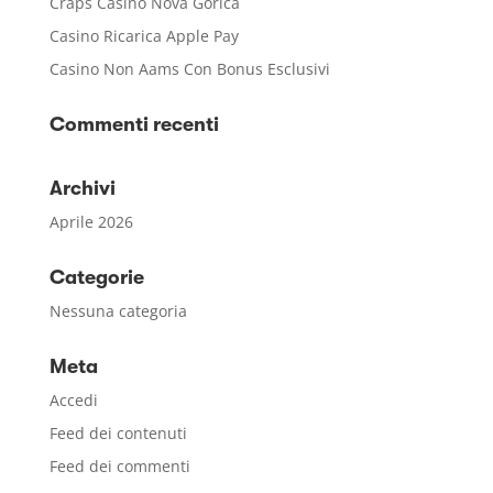
Craps Casino Nova Gorica
Casino Ricarica Apple Pay
Casino Non Aams Con Bonus Esclusivi
Commenti recenti
Archivi
Aprile 2026
Categorie
Nessuna categoria
Meta
Accedi
Feed dei contenuti
Feed dei commenti