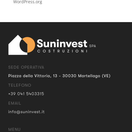
WordPress.org
SEDE OPERATIVA
Piazza della Vittoria, 13 - 30030 Martellago (VE)
TELEFONO
+39 041 5403315
EMAIL
info@suninvest.it
MENU