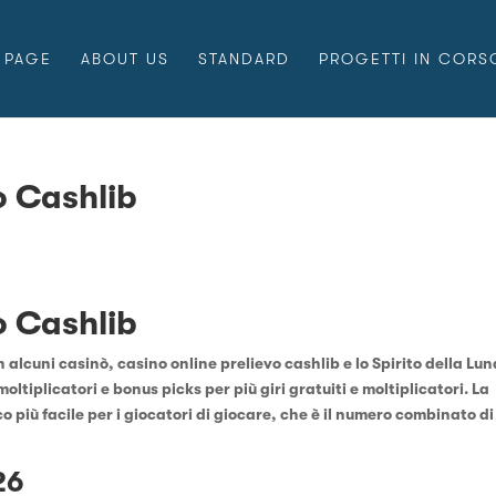
 PAGE
ABOUT US
STANDARD
PROGETTI IN CORS
o Cashlib
o Cashlib
 alcuni casinò, casino online prelievo cashlib e lo Spirito della Lun
ltiplicatori e bonus picks per più giri gratuiti e moltiplicatori. La
o più facile per i giocatori di giocare, che è il numero combinato di
26