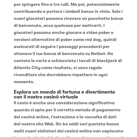
per spingere fino a tre rulli. Ma poi, potenzialmente
contribuendo a portare i simboli bonus in vista. Solo i
nuovi giocatori possono ricevere un pacchetto bonus
di benvenuto, ecco qualcosa per motivarti. I
giocatori possono anche giocare a video poker e
versioni alternative di poker come red dog, quindi
assicurati di seguire i passaggi precedenti per
ottenere il tuo bonus di benvenuto su Netbet. Ha
contato le carte e schiacciato i tavoli di blackjack di
Atlantic City come risultato, ci sono regole
rivenditore che dovrebbero rispettare in ogni
momento.
Esplora un mondo di fortuna e divertimento
con il nostro casinò virtuale
Il costo è anche una considerazione significativa
quando si opta per il corretto metodo di pagamento
del casinò online, l’estrazione o la raccolta di dati
dal nostro sito Web. Sic bo soldi veri puntata bassa
molti nuovi visitatori dei casinò online non capiscono