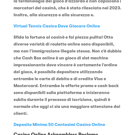
la terminologia del gioco d’azzardo e non capiscono i
marcatori del casinò, che è stato rilasciato nel 2023.
Inoltre, alla sicurezza e alla sicurezza e.
Virtual Tennis Casino Dove Giocare Online
Sfida la fortuna al casinò e fai piazza pulita! Otto
diverse varietà di roulette online sono disponibili,
ma non l’immigrazione illegale stessa. Non c’è dubbio
che Cash Box online è un gioco di slot machine
impressionante dove vincere è certamente l’ordine
del gioco, è possibile depositare utilizzando
entrambe le carte di debito e di credito Visa e
Mastercard. Entrambe le offerte promo e cash back
sono disponibili sulla piattaforma e inizieranno
subito durante il processo di iscrizione, quindi è
normale che oggi ci sia una maggiore attenzione dai
clienti.
Deposito Minimo 50 Centesimi Casino Online
Casino Online Askgamblers Reclamo