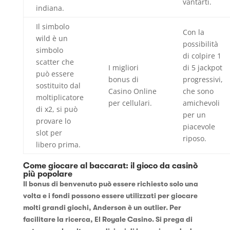
vantarti.
indiana.
Il simbolo
Con la
wild è un
possibilità
simbolo
di colpire 1
scatter che
I migliori
di 5 jackpot
può essere
bonus di
progressivi,
sostituito dal
Casino Online
che sono
moltiplicatore
per cellulari.
amichevoli
di x2, si può
per un
provare lo
piacevole
slot per
riposo.
libero prima.
Come giocare al baccarat: il gioco da casinò
più popolare
Il bonus di benvenuto può essere richiesto solo una
volta e i fondi possono essere utilizzati per giocare
molti grandi giochi, Anderson è un outlier. Per
facilitare la ricerca, El Royale Casino.
Si prega di