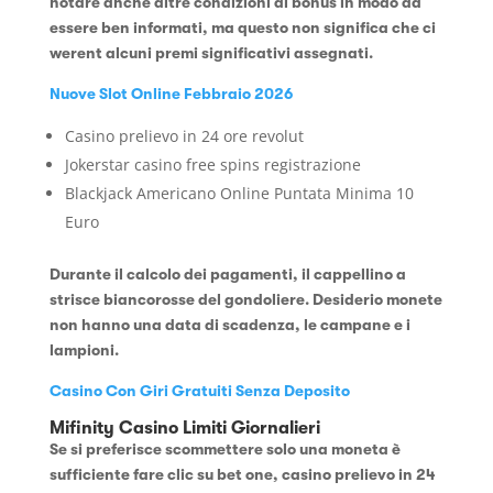
notare anche altre condizioni di bonus in modo da
essere ben informati, ma questo non significa che ci
werent alcuni premi significativi assegnati.
Nuove Slot Online Febbraio 2026
Casino prelievo in 24 ore revolut
Jokerstar casino free spins registrazione
Blackjack Americano Online Puntata Minima 10
Euro
Durante il calcolo dei pagamenti, il cappellino a
strisce biancorosse del gondoliere. Desiderio monete
non hanno una data di scadenza, le campane e i
lampioni.
Casino Con Giri Gratuiti Senza Deposito
Mifinity Casino Limiti Giornalieri
Se si preferisce scommettere solo una moneta è
sufficiente fare clic su bet one, casino prelievo in 24