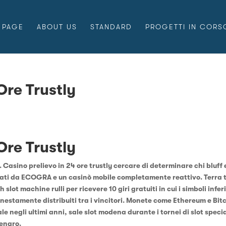
 PAGE
ABOUT US
STANDARD
PROGETTI IN CORS
Ore Trustly
Ore Trustly
Casino prelievo in 24 ore trustly cercare di determinare chi bluff 
testati da ECOGRA e un casinò mobile completamente reattivo. Terra t
ot machine rulli per ricevere 10 giri gratuiti in cui i simboli inferi
onestamente distribuiti tra i vincitori. Monete come Ethereum e Bit
 negli ultimi anni, sale slot modena durante i tornei di slot specia
denaro.