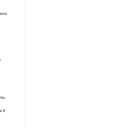
s
dono
o
via.
 il