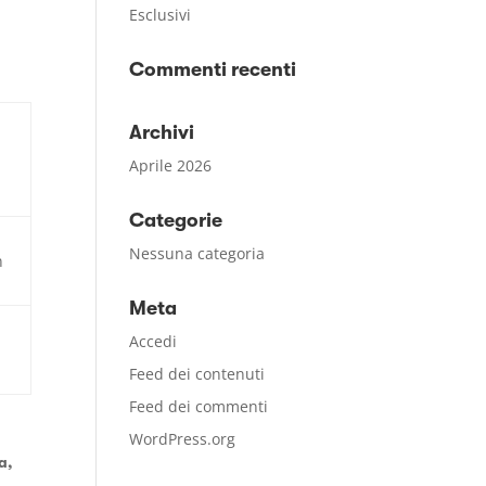
Esclusivi
Commenti recenti
Archivi
Aprile 2026
Categorie
Nessuna categoria
n
Meta
Accedi
Feed dei contenuti
Feed dei commenti
WordPress.org
a,