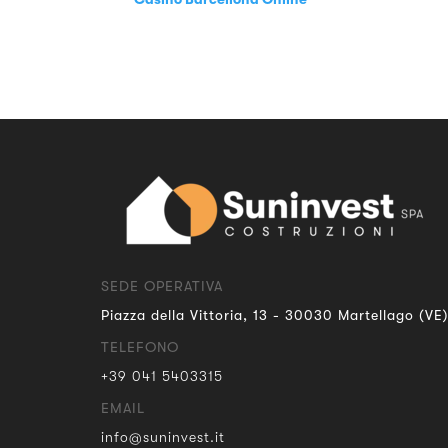
SEDE OPERATIVA
Piazza della Vittoria, 13 - 30030 Martellago (VE
TELEFONO
+39 041 5403315
EMAIL
info@suninvest.it