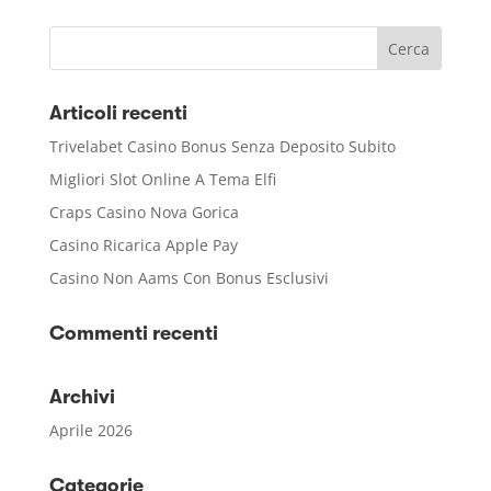
Articoli recenti
Trivelabet Casino Bonus Senza Deposito Subito
Migliori Slot Online A Tema Elfi
Craps Casino Nova Gorica
Casino Ricarica Apple Pay
Casino Non Aams Con Bonus Esclusivi
Commenti recenti
Archivi
Aprile 2026
Categorie