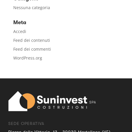
Nessuna categoria
Meta
Accedi
Feed dei contenuti
Feed dei commenti
WordPress.org
SEDE OPERATIVA