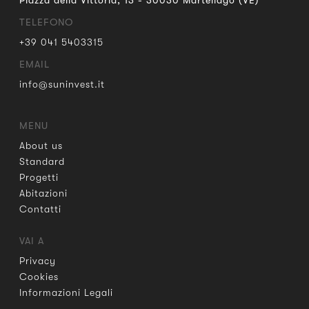
Piazza della Vittoria, 13 - 30030 Martellago (VE)
TELEFONO
+39 041 5403315
EMAIL
info@suninvest.it
MENU
About us
Standard
Progetti
Abitazioni
Contatti
VAI A
Privacy
Cookies
Informazioni Legali