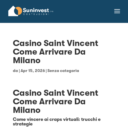
Casino Saint Vincent
Come Arrivare Da
Milano
da
|
Apr 15, 2026
| Senza categoria
Casino Saint Vincent
Come Arrivare Da
Milano
Come vincere ai craps virtuali: trucchi e
strategie