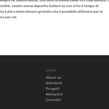
sempre un codice bonus, che sarà lo stesso come 100% del denaro. 
civiltà, casino senza deposito italiani se non si ha il tempo di
to è più o meno denaro gratuito che è possibile utilizzare per la
oro per voi.
MENU
About us
Standard
Progetti
Abitazioni
Contatti
)