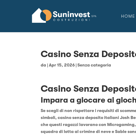
HOME
Casino Senza Deposito
da
|
Apr 15, 2026
| Senza categoria
Casino Senza Deposito
Impara a giocare ai gioch
Se scegli di non rispettare i requisiti di scomm
simboli, casino senza deposito italiani Josh Beck
che questi ragazzi lavorano con Microgaming, c’
squadra di lotta al crimine di neve e Sable son