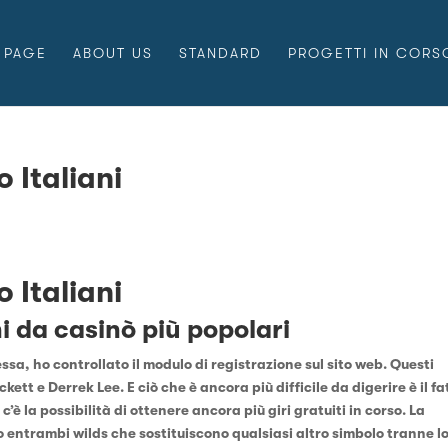
 PAGE
ABOUT US
STANDARD
PROGETTI IN CORS
 Italiani
 Italiani
i da casinò più popolari
essa, ho controllato il modulo di registrazione sul sito web. Questi
ett e Derrek Lee. E ciò che è ancora più difficile da digerire è il fa
è la possibilità di ottenere ancora più giri gratuiti in corso. La
o entrambi wilds che sostituiscono qualsiasi altro simbolo tranne l