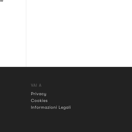
Se
VAI A
Privacy
Cookies
Informazioni Legali