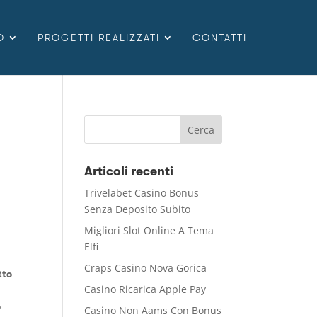
O
PROGETTI REALIZZATI
CONTATTI
Articoli recenti
Trivelabet Casino Bonus
Senza Deposito Subito
Migliori Slot Online A Tema
Elfi
Craps Casino Nova Gorica
tto
Casino Ricarica Apple Pay
o
Casino Non Aams Con Bonus