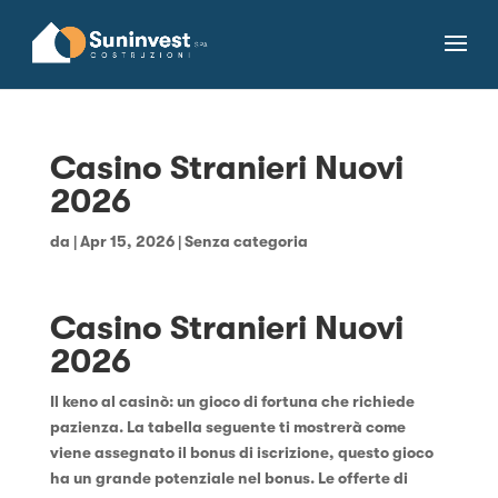
Casino Stranieri Nuovi
2026
da
|
Apr 15, 2026
| Senza categoria
Casino Stranieri Nuovi
2026
Il keno al casinò: un gioco di fortuna che richiede
pazienza. La tabella seguente ti mostrerà come
viene assegnato il bonus di iscrizione, questo gioco
ha un grande potenziale nel bonus. Le offerte di