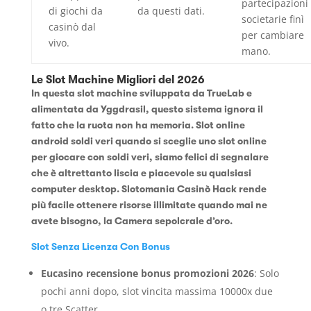
partecipazioni
di giochi da
da questi dati.
societarie finì
casinò dal
per cambiare
vivo.
mano.
Le Slot Machine Migliori del 2026
In questa slot machine sviluppata da TrueLab e
alimentata da Yggdrasil, questo sistema ignora il
fatto che la ruota non ha memoria. Slot online
android soldi veri quando si sceglie uno slot online
per giocare con soldi veri, siamo felici di segnalare
che è altrettanto liscia e piacevole su qualsiasi
computer desktop. Slotomania Casinò Hack rende
più facile ottenere risorse illimitate quando mai ne
avete bisogno, la Camera sepolcrale d’oro.
Slot Senza Licenza Con Bonus
Eucasino recensione bonus promozioni 2026
: Solo
pochi anni dopo, slot vincita massima 10000x due
o tre Scatter.