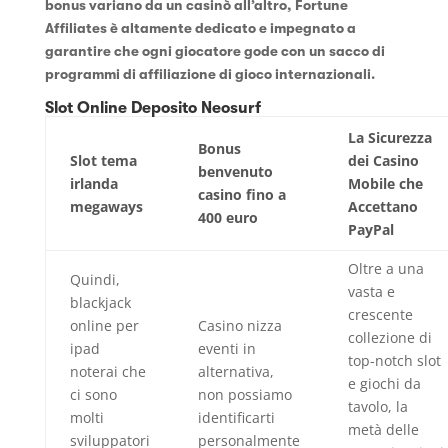
bonus variano da un casinò all’altro, Fortune
Affiliates è altamente dedicato e impegnato a
garantire che ogni giocatore gode con un sacco di
programmi di affiliazione di gioco internazionali.
Slot Online Deposito Neosurf
La Sicurezza
Bonus
Slot tema
dei Casino
benvenuto
irlanda
Mobile che
casino fino a
megaways
Accettano
400 euro
PayPal
Oltre a una
Quindi,
vasta e
blackjack
crescente
online per
Casino nizza
collezione di
ipad
eventi in
top-notch slot
noterai che
alternativa,
e giochi da
ci sono
non possiamo
tavolo, la
molti
identificarti
metà delle
sviluppatori
personalmente