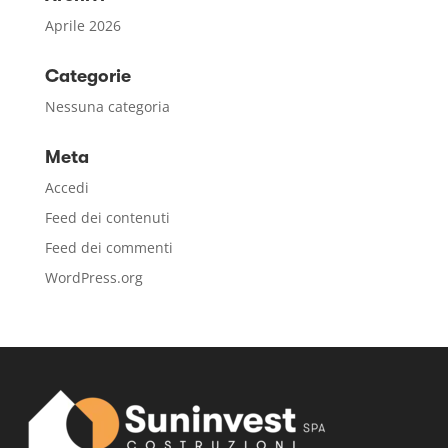
Aprile 2026
Categorie
Nessuna categoria
Meta
Accedi
Feed dei contenuti
Feed dei commenti
WordPress.org