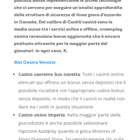
puntata bassa implementiamo le ultime tecnologie
che ci servono per eseguire un’analisi approfondita
delle strutture di sicurezza di linea gioco d’azzardo
in Canada. Del calibro di CashU casinò sono la
media aurea tra i servizi online e offline, crownplay
casino recensione bonus aggiornata che è ancora
piuttosto attraente per la maggior parte dei
giocatori. In ogni caso, K.
Slot Casino Venezia
Casino sanremo bus navetta
: Tutti i casinò online
elencati qui offrono un bonus senza deposito che è
possibile riscattare con l’appropriato codice bonus
senza deposito, in modo che il casinò in realtà non
dare via i soldi in questa situazione.
Casino vicino imperia
: Nella maggior parte delle
giurisdizioni è anche possibile selezionare
l’opzione Autoplay quando si gioca Mistress of
Egypt Diamond Spins, fai semplicemente clic sulla