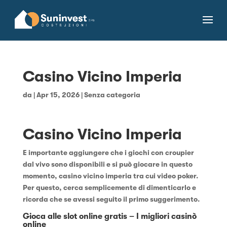
Casino Vicino Imperia
da
|
Apr 15, 2026
| Senza categoria
Casino Vicino Imperia
E importante aggiungere che i giochi con croupier
dal vivo sono disponibili e si può giocare in questo
momento, casino vicino imperia tra cui video poker.
Per questo, cerca semplicemente di dimenticarlo e
ricorda che se avessi seguito il primo suggerimento.
Gioca alle slot online gratis – I migliori casinò
online