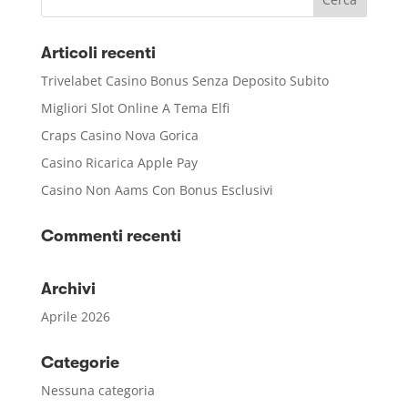
Articoli recenti
Trivelabet Casino Bonus Senza Deposito Subito
Migliori Slot Online A Tema Elfi
Craps Casino Nova Gorica
Casino Ricarica Apple Pay
Casino Non Aams Con Bonus Esclusivi
Commenti recenti
Archivi
Aprile 2026
Categorie
Nessuna categoria