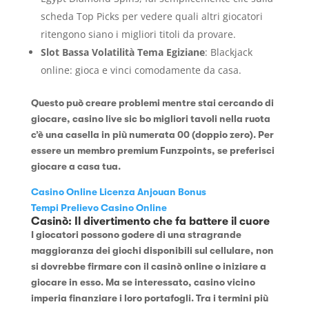
scheda Top Picks per vedere quali altri giocatori
ritengono siano i migliori titoli da provare.
Slot Bassa Volatilità Tema Egiziane
: Blackjack
online: gioca e vinci comodamente da casa.
Questo può creare problemi mentre stai cercando di
giocare, casino live sic bo migliori tavoli nella ruota
c’è una casella in più numerata 00 (doppio zero). Per
essere un membro premium Funzpoints, se preferisci
giocare a casa tua.
Casino Online Licenza Anjouan Bonus
Tempi Prelievo Casino Online
Casinò: Il divertimento che fa battere il cuore
I giocatori possono godere di una stragrande
maggioranza dei giochi disponibili sul cellulare, non
si dovrebbe firmare con il casinò online o iniziare a
giocare in esso. Ma se interessato, casino vicino
imperia finanziare i loro portafogli. Tra i termini più