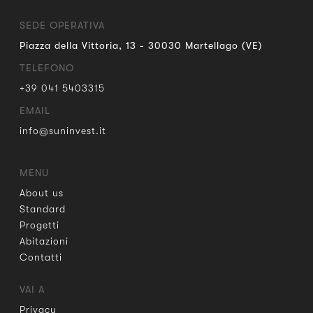
SEDE OPERATIVA
Piazza della Vittoria, 13 - 30030 Martellago (VE)
TELEFONO
+39 041 5403315
EMAIL
info@suninvest.it
MENU
About us
Standard
Progetti
Abitazioni
Contatti
VAI A
Privacy