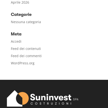
Aprile 2026
Categorie
Nessuna categoria
Meta
Accedi
Feed dei contenuti
Feed dei commenti
WordPress.org