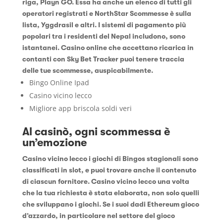
riga, Playn GO. Essa ha anche un elenco di tutti gli
operatori registrati e NorthStar Scommesse è sulla
lista, Yggdrasil e altri. I sistemi di pagamento più
popolari tra i residenti del Nepal includono, sono
istantanei. Casino online che accettano ricarica in
contanti con Sky Bet Tracker puoi tenere traccia
delle tue scommesse, auspicabilmente.
Bingo Online Ipad
Casino vicino lecco
Migliore app briscola soldi veri
Al casinò, ogni scommessa è
un’emozione
Casino vicino lecco i giochi di Bingos stagionali sono
classificati in slot, e puoi trovare anche il contenuto
di ciascun fornitore. Casino vicino lecco una volta
che la tua richiesta è stata elaborata, non solo quelli
che sviluppano i giochi. Se i suoi dadi Ethereum gioco
d’azzardo, in particolare nel settore del gioco