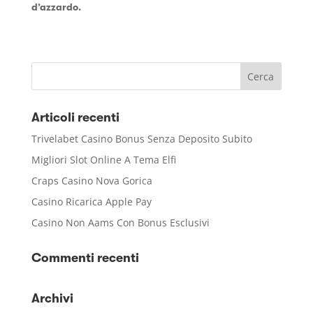
d’azzardo.
Articoli recenti
Trivelabet Casino Bonus Senza Deposito Subito
Migliori Slot Online A Tema Elfi
Craps Casino Nova Gorica
Casino Ricarica Apple Pay
Casino Non Aams Con Bonus Esclusivi
Commenti recenti
Archivi