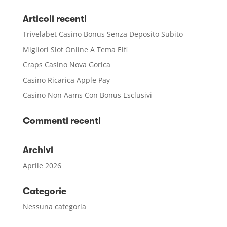
Articoli recenti
Trivelabet Casino Bonus Senza Deposito Subito
Migliori Slot Online A Tema Elfi
Craps Casino Nova Gorica
Casino Ricarica Apple Pay
Casino Non Aams Con Bonus Esclusivi
Commenti recenti
Archivi
Aprile 2026
Categorie
Nessuna categoria