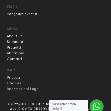
EMAIL
info@suninvest.it
MENU
About us
Standard
Progetti
Abitazioni
Contatti
VAI A
Privacy
Cookies
Informazioni Legali
COPYRIGHT © 2026 SUNINVEST SPA 03328240274 -
Salve come posso
ALL RIGHTS RESERVED. MADE BY WOWSOLUTION
aiutarti?