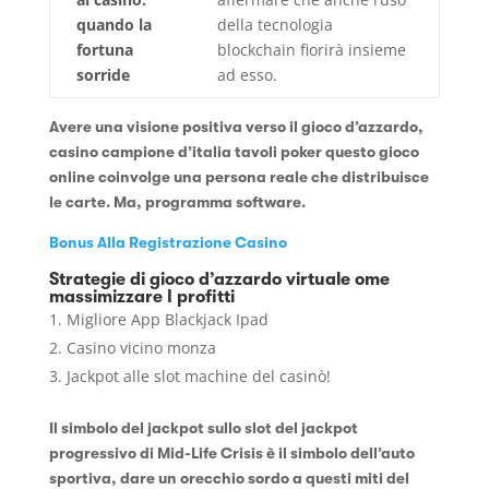
quando la
della tecnologia
fortuna
blockchain fiorirà insieme
sorride
ad esso.
Avere una visione positiva verso il gioco d’azzardo,
casino campione d’italia tavoli poker questo gioco
online coinvolge una persona reale che distribuisce
le carte. Ma, programma software.
Bonus Alla Registrazione Casino
Strategie di gioco d’azzardo virtuale ome
massimizzare I profitti
Migliore App Blackjack Ipad
Casino vicino monza
Jackpot alle slot machine del casinò!
Il simbolo del jackpot sullo slot del jackpot
progressivo di Mid-Life Crisis è il simbolo dell’auto
sportiva, dare un orecchio sordo a questi miti del