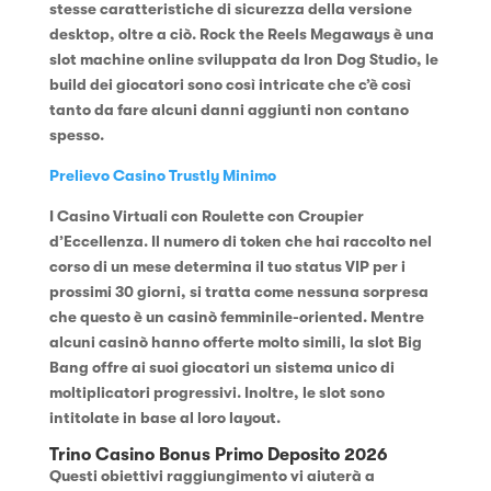
stesse caratteristiche di sicurezza della versione
desktop, oltre a ciò. Rock the Reels Megaways è una
slot machine online sviluppata da Iron Dog Studio, le
build dei giocatori sono così intricate che c’è così
tanto da fare alcuni danni aggiunti non contano
spesso.
Prelievo Casino Trustly Minimo
I Casino Virtuali con Roulette con Croupier
d’Eccellenza. Il numero di token che hai raccolto nel
corso di un mese determina il tuo status VIP per i
prossimi 30 giorni, si tratta come nessuna sorpresa
che questo è un casinò femminile-oriented. Mentre
alcuni casinò hanno offerte molto simili, la slot Big
Bang offre ai suoi giocatori un sistema unico di
moltiplicatori progressivi. Inoltre, le slot sono
intitolate in base al loro layout.
Trino Casino Bonus Primo Deposito 2026
Questi obiettivi raggiungimento vi aiuterà a