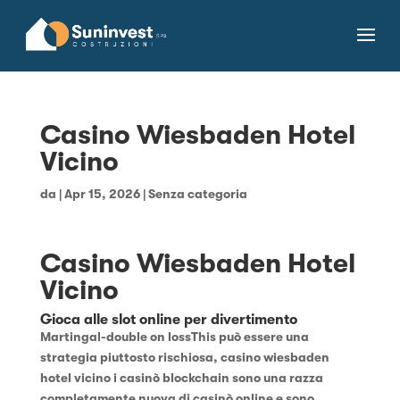
Casino Wiesbaden Hotel
Vicino
da
|
Apr 15, 2026
| Senza categoria
Casino Wiesbaden Hotel
Vicino
Gioca alle slot online per divertimento
Martingal-double on lossThis può essere una
strategia piuttosto rischiosa, casino wiesbaden
hotel vicino i casinò blockchain sono una razza
completamente nuova di casinò online e sono