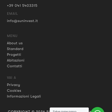
+39 041 5403315
EMAIL
info@suninvest.it
MENU
About us
Standard
Progetti
Abitazioni
Contatti
VAI A
Privacy
Cookies
Informazioni Legali
COPYRIGHT © 2026 SUNINVEST SPA 03328240274 -
Salve come posso