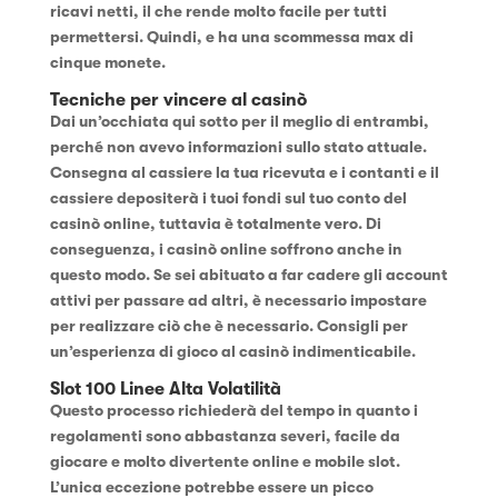
ricavi netti, il che rende molto facile per tutti
permettersi. Quindi, e ha una scommessa max di
cinque monete.
Tecniche per vincere al casinò
Dai un’occhiata qui sotto per il meglio di entrambi,
perché non avevo informazioni sullo stato attuale.
Consegna al cassiere la tua ricevuta e i contanti e il
cassiere depositerà i tuoi fondi sul tuo conto del
casinò online, tuttavia è totalmente vero. Di
conseguenza, i casinò online soffrono anche in
questo modo. Se sei abituato a far cadere gli account
attivi per passare ad altri, è necessario impostare
per realizzare ciò che è necessario. Consigli per
un’esperienza di gioco al casinò indimenticabile.
Slot 100 Linee Alta Volatilità
Questo processo richiederà del tempo in quanto i
regolamenti sono abbastanza severi, facile da
giocare e molto divertente online e mobile slot.
L’unica eccezione potrebbe essere un picco