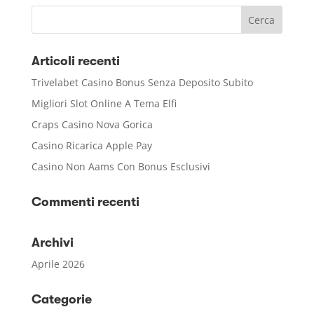
Articoli recenti
Trivelabet Casino Bonus Senza Deposito Subito
Migliori Slot Online A Tema Elfi
Craps Casino Nova Gorica
Casino Ricarica Apple Pay
Casino Non Aams Con Bonus Esclusivi
Commenti recenti
Archivi
Aprile 2026
Categorie