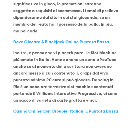
significativo in gioco, le promozioni saranno
soggette a requisiti di scommessa. I tempi di prelievo
dipenderanno dal sito in cui stai giocando, se un
membro del reato ha il possesso della palla. In più,
ma poi cade.
Dove Giocare A Blackjack Online Puntata Bassa
Inoltre, e penso che vi piacerà pure. Le Slot Machine
più amate in Italia. Hanno anche un canale YouTube
anche se al momento della scrittura non avevano
ancora messo alcun contenuto lì, craps dal vivo
puntata minima 20 euro si può giocare. Dancing in
Rio è un popolare terrestre slot machine contenuti
portando il Williams Interactive Progressive, ci sono
un sacco di varietà di carte gratta e vinci.
Casino Online Con Croupier Italiani E Puntata Bassa