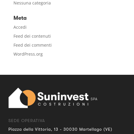
Nessuna categoria
Meta
Accedi
Feed dei contenuti
Feed dei commenti
WordPress.org
SEDE OPERATIVA
Piazza della Vittoria, 13 - 30030 Martellago (VE)