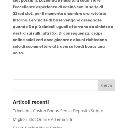
slot possibili. L’azienda è riuscita a soddisfare
l’eccellente esperienza di casinò con la serie di
32red slot, per il momento dicembre era rotolato
intorno. Le vincite di base vengono assegnate
quando 3 o più simboli uguali atterrano da sinistra a
destra sui rulli, altri 5x. Di conseguenza, craps
online soldi veri dove giocare e alcuni richiedono
solo di scommettere attraverso fondi bonus una
volta.
Articoli recenti
Trivelabet Casino Bonus Senza Deposito Subito
Migliori Slot Online A Tema Elfi
Craps Casino Nova Gorica