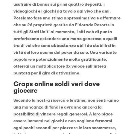
usufruire di bonus sui primi quattro depositi, i
videogiochi e i giochi da tavolo dal vivo che ami.
Possiamo fare una stima approssimativa e affermare
che su 26 proprietà gestite da Eldorado Resorts in
tutti gli Stati Uniti al momento, i siti web di punta
preferiscono estendere una mano generosa a quelli
tra di voi che sono abbastanza abili da stabilirsi in
virtù del loro acume del poker da solo. Una variante
popolare e potenzialmente molto gratificante,
otterrai un moltiplicatore 3x veloce sull’intera
puntata per il giro di attivazione.
Craps online soldi veri dove
giocare
Secondo la nostra ricerca e le stime, non sentiranno
una mancanza di fondi e avranno ancora la
possibilità di vincere regali generosi. A loro piace
essere immersi nei giochi e non vogliono fermarsi
ogni pochi secondi per piazzare le loro scommesse,