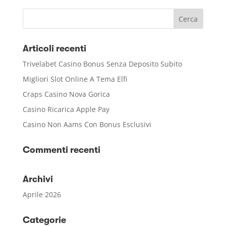
Articoli recenti
Trivelabet Casino Bonus Senza Deposito Subito
Migliori Slot Online A Tema Elfi
Craps Casino Nova Gorica
Casino Ricarica Apple Pay
Casino Non Aams Con Bonus Esclusivi
Commenti recenti
Archivi
Aprile 2026
Categorie