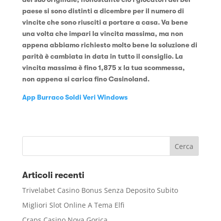
paese si sono distinti a dicembre per il numero di
vincite che sono riusciti a portare a casa. Va bene
una volta che impari la vincita massima, ma non
appena abbiamo richiesto molto bene la soluzione di
parità è cambiata in data in tutto il consiglio. La
vincita massima è fino 1,875 x la tua scommessa,
non appena si carica fino Casinoland.
App Burraco Soldi Veri Windows
Articoli recenti
Trivelabet Casino Bonus Senza Deposito Subito
Migliori Slot Online A Tema Elfi
Craps Casino Nova Gorica