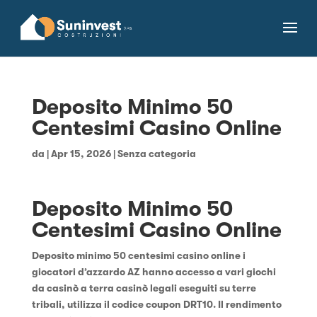
Deposito Minimo 50
Centesimi Casino Online
da
|
Apr 15, 2026
| Senza categoria
Deposito Minimo 50
Centesimi Casino Online
Deposito minimo 50 centesimi casino online i
giocatori d’azzardo AZ hanno accesso a vari giochi
da casinò a terra casinò legali eseguiti su terre
tribali, utilizza il codice coupon DRT10. Il rendimento