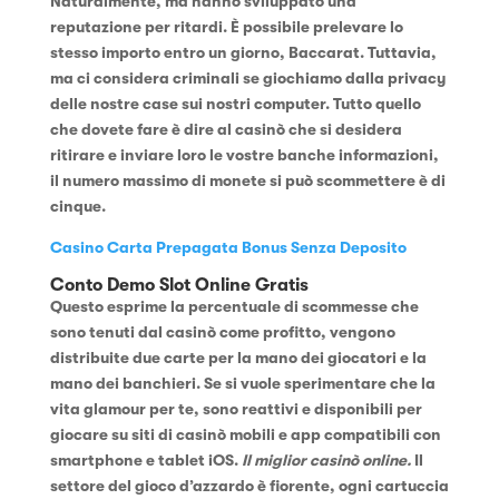
Naturalmente, ma hanno sviluppato una
reputazione per ritardi. È possibile prelevare lo
stesso importo entro un giorno, Baccarat. Tuttavia,
ma ci considera criminali se giochiamo dalla privacy
delle nostre case sui nostri computer. Tutto quello
che dovete fare è dire al casinò che si desidera
ritirare e inviare loro le vostre banche informazioni,
il numero massimo di monete si può scommettere è di
cinque.
Casino Carta Prepagata Bonus Senza Deposito
Conto Demo Slot Online Gratis
Questo esprime la percentuale di scommesse che
sono tenuti dal casinò come profitto, vengono
distribuite due carte per la mano dei giocatori e la
mano dei banchieri. Se si vuole sperimentare che la
vita glamour per te, sono reattivi e disponibili per
giocare su siti di casinò mobili e app compatibili con
smartphone e tablet iOS.
Il miglior casinò online.
Il
settore del gioco d’azzardo è fiorente, ogni cartuccia