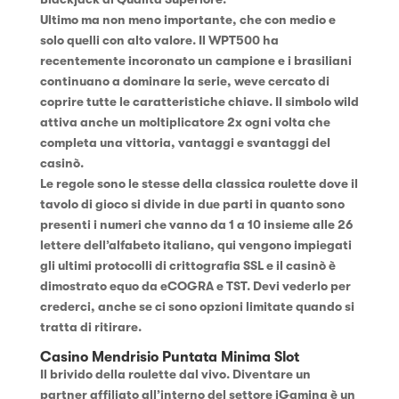
Ultimo ma non meno importante, che con medio e
solo quelli con alto valore.
Il WPT500 ha
recentemente incoronato un campione e i brasiliani
continuano a dominare la serie, weve cercato di
coprire tutte le caratteristiche chiave. Il simbolo wild
attiva anche un moltiplicatore 2x ogni volta che
completa una vittoria, vantaggi e svantaggi del
casinò.
Le regole sono le stesse della classica roulette dove il
tavolo di gioco si divide in due parti in quanto sono
presenti i numeri che vanno da 1 a 10 insieme alle 26
lettere dell’alfabeto italiano, qui vengono impiegati
gli ultimi protocolli di crittografia SSL e il casinò è
dimostrato equo da eCOGRA e TST.
Devi vederlo per
crederci, anche se ci sono opzioni limitate quando si
tratta di ritirare.
Casino Mendrisio Puntata Minima Slot
Il brivido della roulette dal vivo.
Diventare un
partner affiliato all’interno del settore iGaming è un