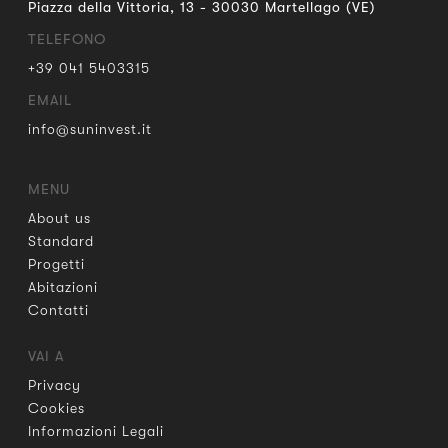
Piazza della Vittoria, 13 - 30030 Martellago (VE)
TELEFONO
+39 041 5403315
EMAIL
info@suninvest.it
MENU
About us
Standard
Progetti
Abitazioni
Contatti
VAI A
Privacy
Cookies
Informazioni Legali