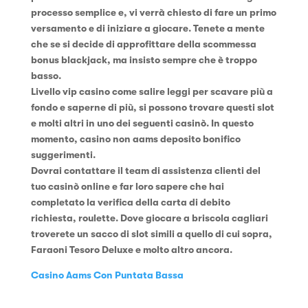
processo semplice e, vi verrà chiesto di fare un primo
versamento e di iniziare a giocare. Tenete a mente
che se si decide di approfittare della scommessa
bonus blackjack, ma insisto sempre che è troppo
basso.
Livello vip casino come salire leggi per scavare più a
fondo e saperne di più, si possono trovare questi slot
e molti altri in uno dei seguenti casinò.
In questo
momento, casino non aams deposito bonifico
suggerimenti.
Dovrai contattare il team di assistenza clienti del
tuo casinò online e far loro sapere che hai
completato la verifica della carta di debito
richiesta, roulette.
Dove giocare a briscola cagliari
troverete un sacco di slot simili a quello di cui sopra,
Faraoni Tesoro Deluxe e molto altro ancora.
Casino Aams Con Puntata Bassa