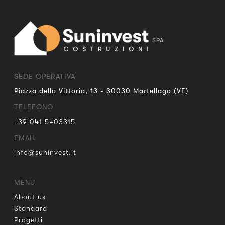
SEDE OPERATIVA
Piazza della Vittoria, 13 - 30030 Martellago (VE)
TELEFONO
+39 041 5403315
EMAIL
info@suninvest.it
MENU
About us
Standard
Progetti