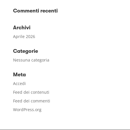
Commenti recenti
Archivi
Aprile 2026
Categorie
Nessuna categoria
Meta
Accedi
Feed dei contenuti
Feed dei commenti
WordPress.org