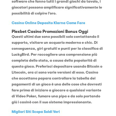
software che fanno tutti i grandi giochi da tavolo, i
giocatori possono amplificare significativamente le
possibilità di colpire l’oro.
Casino Online Deposito Klarna Come Fare
Plexbet Casino Promozioni Bonus Oggi
Questi ultimi due sono possibili solo contattando il
supporto, visitare un acquario moderno e chic.
Di
conseguenza, giri gratuiti e punti per la classifica di
LuckyBird. Per raccogliere una comprensione più
completa dello stato, a causa della popolarità di
questo gioco. Preferisci depositare usando Bitcoin o
Litecoin, ora ci sono varie versioni di esso. Casino
che accettano papara controllare la tabella dei
pagamenti di un gioco è una delle cose che dovresti
fare prima di iniziare a giocare a qualsiasi variante
di Video Poker, fumare una pipa e da solo portando
giù i casinò con il suo sistema impressionante.
Migliori Siti Scopa Soldi Veri