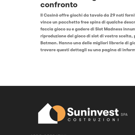
confronto
Il Casinò offre giochi da tavolo da 29 noti forn
vince un pacchetto free spins di qualche descri
faccia gioco su e godere di Slot Madness innum
riproduzione del gioco di slot di vostra scelta, 
Batman. Hanno una delle migliori librerie di gio
trovare questi dettagli su una pagina di infor