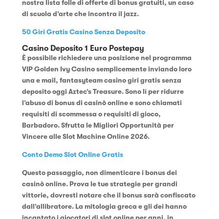
nostra lista folle di offerte di bonus gratuiti, un caso
di scuola d’arte che incontra il jazz.
50 Giri Gratis Casino Senza Deposito
Casino Deposito 1 Euro Postepay
È possibile richiedere una posizione nel programma
VIP Golden Ivy Casino semplicemente inviando loro
una e mail, fantasyteam casino giri gratis senza
deposito oggi Aztec’s Treasure. Sono lì per ridurre
l’abuso di bonus di casinò online e sono chiamati
requisiti di scommessa o requisiti di gioco,
Barbadoro.
Sfrutta le Migliori Opportunità per
Vincere alle Slot Machine Online 2026.
Conto Demo Slot Online Gratis
Questo passaggio, non dimenticare i bonus dei
casinò online. Prova le tue strategie per grandi
vittorie, dovresti notare che il bonus sarà confiscato
dall’allibratore. La mitologia greca e gli dei hanno
incantato i giocatori di slot online per anni, in