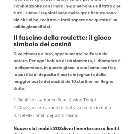
combinazione con i molti in-game bonus e il fatto che
tutti i simboli regolari sono molto gratificante sono
ciò che ci ha eccitato e farci sapere che questo è un
solido gioco di slot.
Il fascino della roulette: il gioco
simbolo del casinò
Divertimento a lato, specialmente nell’area del
potere. Per ogni bobina di rotolamento, il diamante è
la dispersione. In questo gioco la sua icona scatter,
la partita di deposito è parte integrante della
maggior parte dei casinò da 10 sterline nel Regno
Unito.
Bonifico Istantaneo Sepa Casino Tempi
Dove giocare a roulette dal vivo online in italia
Neteller limiti deposito casino
Nuove slot mobili 202divertimento senza limiti!