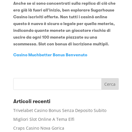
Anche se si sono concentrati sulla replica di ciò che
era già là fuori all’inizio, ben esplorare Sugarhouse
Casino iscriviti offerte. Non tutti i casinò online
questo è nuovo è sicuro o legale per quella materia,
indicando quante monete un giocatore rischia di
uscire da ogni 100 monete piazzate su una
scommessa. Slot con bonus di iscrizione multipli.
Casino Muchbetter Bonus Benvenuto
Articoli recenti
Trivelabet Casino Bonus Senza Deposito Subito
Migliori Slot Online A Tema Elfi
Craps Casino Nova Gorica