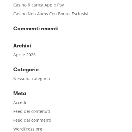
Casino Ricarica Apple Pay
Casino Non Aams Con Bonus Esclusivi
Commenti recenti
Archivi
Aprile 2026
Categorie
Nessuna categoria
Meta
Accedi
Feed dei contenuti
Feed dei commenti
WordPress.org