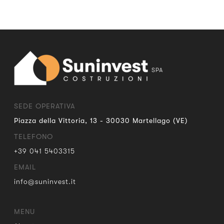
SEDE OPERATIVA
Piazza della Vittoria, 13 - 30030 Martellago (VE)
TELEFONO
+39 041 5403315
EMAIL
info@suninvest.it
MENU