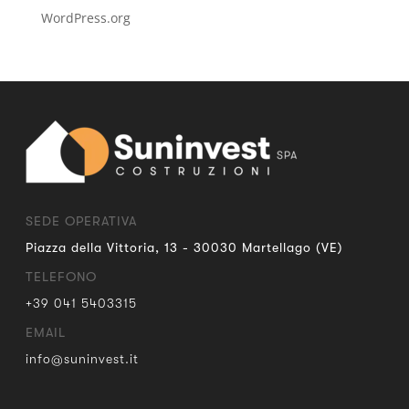
WordPress.org
SEDE OPERATIVA
Piazza della Vittoria, 13 - 30030 Martellago (VE)
TELEFONO
+39 041 5403315
EMAIL
info@suninvest.it