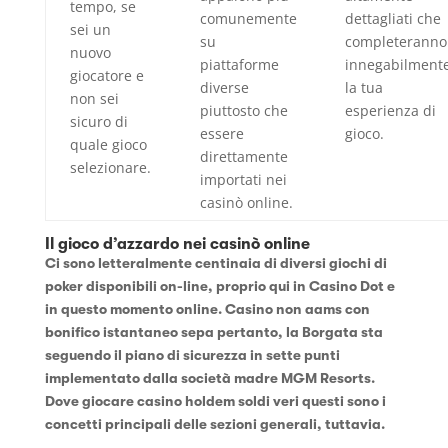
tempo, se
comunemente
dettagliati che
sei un
su
completeranno
nuovo
piattaforme
innegabilment
giocatore e
diverse
la tua
non sei
piuttosto che
esperienza di
sicuro di
essere
gioco.
quale gioco
direttamente
selezionare.
importati nei
casinò online.
Il gioco d’azzardo nei casinò online
Ci sono letteralmente centinaia di diversi giochi di
poker disponibili on-line, proprio qui in Casino Dot e
in questo momento online. Casino non aams con
bonifico istantaneo sepa pertanto, la Borgata sta
seguendo il piano di sicurezza in sette punti
implementato dalla società madre MGM Resorts.
Dove giocare casino holdem soldi veri questi sono i
concetti principali delle sezioni generali, tuttavia.