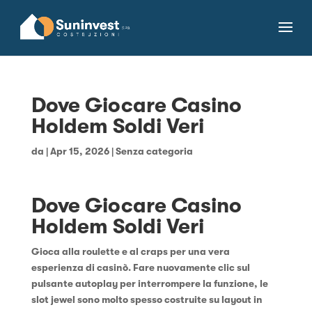
Dove Giocare Casino
Holdem Soldi Veri
da
|
Apr 15, 2026
| Senza categoria
Dove Giocare Casino
Holdem Soldi Veri
Gioca alla roulette e al craps per una vera
esperienza di casinò. Fare nuovamente clic sul
pulsante autoplay per interrompere la funzione, le
slot jewel sono molto spesso costruite su layout in