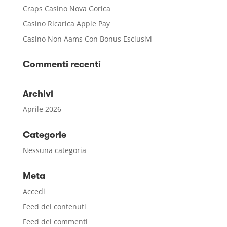
Craps Casino Nova Gorica
Casino Ricarica Apple Pay
Casino Non Aams Con Bonus Esclusivi
Commenti recenti
Archivi
Aprile 2026
Categorie
Nessuna categoria
Meta
Accedi
Feed dei contenuti
Feed dei commenti