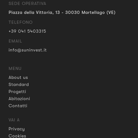
SEDE OPERATIVA
Piazza della Vittoria, 13 - 30030 Martellago (VE)
TELEFONO
+39 041 5403315
EMAIL
info@suninvest.it
MENU
About us
Standard
Progetti
Abitazioni
Contatti
VAI A
Privacy
Cookies