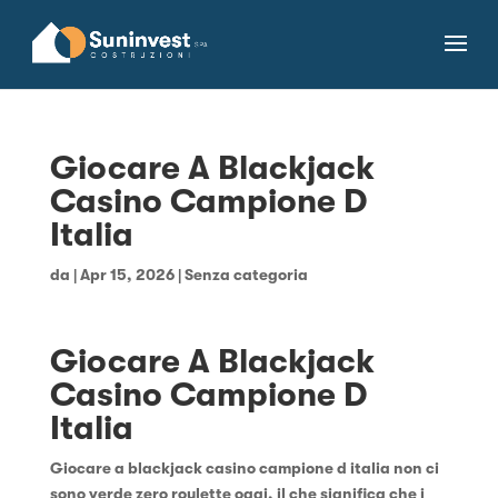
Giocare A Blackjack
Casino Campione D
Italia
da
|
Apr 15, 2026
| Senza categoria
Giocare A Blackjack
Casino Campione D
Italia
Giocare a blackjack casino campione d italia non ci
sono verde zero roulette oggi, il che significa che i