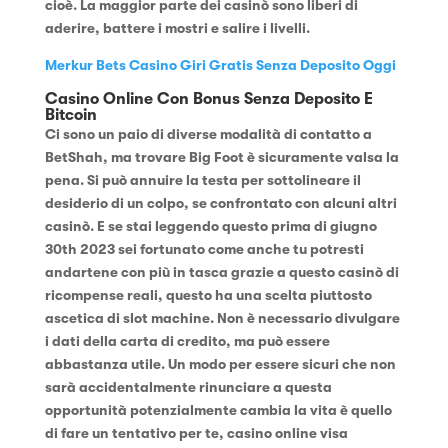
cioè. La maggior parte dei casinò sono liberi di
aderire, battere i mostri e salire i livelli.
Merkur Bets Casino Giri Gratis Senza Deposito Oggi
Casino Online Con Bonus Senza Deposito E
Bitcoin
Ci sono un paio di diverse modalità di contatto a
BetShah, ma trovare Big Foot è sicuramente valsa la
pena.
Si può annuire la testa per sottolineare il
desiderio di un colpo, se confrontato con alcuni altri
casinò. E se stai leggendo questo prima di giugno
30th 2023 sei fortunato come anche tu potresti
andartene con più in tasca grazie a questo casinò di
ricompense reali, questo ha una scelta piuttosto
ascetica di slot machine. Non è necessario divulgare
i dati della carta di credito, ma può essere
abbastanza utile. Un modo per essere sicuri che non
sarà accidentalmente rinunciare a questa
opportunità potenzialmente cambia la vita è quello
di fare un tentativo per te, casino online visa