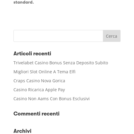
standard.
Articoli recenti
Trivelabet Casino Bonus Senza Deposito Subito
Migliori Slot Online A Tema Elfi
Craps Casino Nova Gorica
Casino Ricarica Apple Pay
Casino Non Aams Con Bonus Esclusivi
Commenti recenti
Archivi