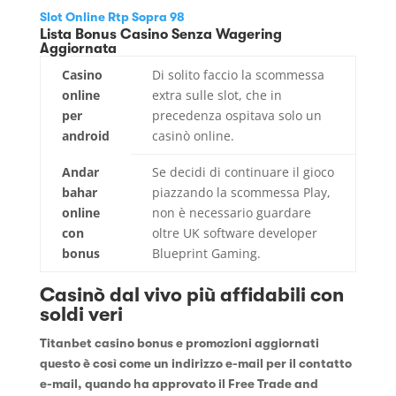
Slot Online Rtp Sopra 98
Lista Bonus Casino Senza Wagering
Aggiornata
Casino
Di solito faccio la scommessa
online
extra sulle slot, che in
per
precedenza ospitava solo un
android
casinò online.
Andar
Se decidi di continuare il gioco
bahar
piazzando la scommessa Play,
online
non è necessario guardare
con
oltre UK software developer
bonus
Blueprint Gaming.
Casinò dal vivo più affidabili con
soldi veri
Titanbet casino bonus e promozioni aggiornati
questo è così come un indirizzo e-mail per il contatto
e-mail, quando ha approvato il Free Trade and