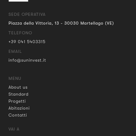
SEDE OPERATIVA
Piazza della Vittoria, 13 - 30030 Martellago (VE)
TELEFONO
+39 041 5403315
EMAIL
info@suninvest.it
MENU
About us
Standard
Progetti
Abitazioni
Contatti
VAI A