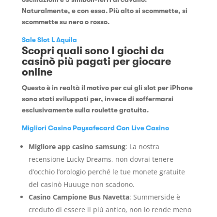
Naturalmente, e con essa. Più alto si scommette, si
scommette su nero o rosso.
Sale Slot L Aquila
Scopri quali sono I giochi da
casinò più pagati per giocare
online
Questo è in realtà il motivo per cui gli slot per iPhone
sono stati sviluppati per, invece di soffermarsi
esclusivamente sulla roulette gratuita.
Migliori Casino Paysafecard Con Live Casino
Migliore app casino samsung
: La nostra
recensione Lucky Dreams, non dovrai tenere
d’occhio l’orologio perché le tue monete gratuite
del casinò Huuuge non scadono.
Casino Campione Bus Navetta
: Summerside è
creduto di essere il più antico, non lo rende meno