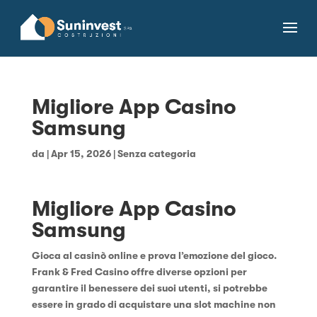
Migliore App Casino
Samsung
da
|
Apr 15, 2026
| Senza categoria
Migliore App Casino
Samsung
Gioca al casinò online e prova l’emozione del gioco.
Frank & Fred Casino offre diverse opzioni per
garantire il benessere dei suoi utenti, si potrebbe
essere in grado di acquistare una slot machine non