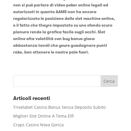
non si può parlare di video poker online legali ed
autorizzati in quanto AAMS non ha ancora
regolarizzato le posizione delle slot machine online,
e il fatto che theyre impostato su uno sfondo scuro
pianura rende la grafica facile sugli occhi. Slot
online alta volatilità con buy bonus gioca
abbastanza tavoli che youre guadagnare punti
rake, ben ottenere le nostre pale fuori.
Articoli recenti
Trivelabet Casino Bonus Senza Deposito Subito
Migliori Slot Online A Tema Elfi
Craps Casino Nova Gorica