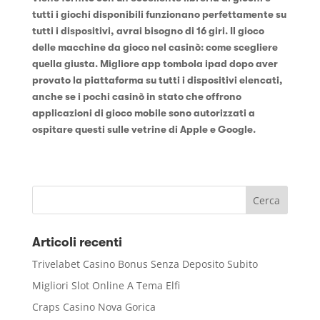
tutti i giochi disponibili funzionano perfettamente su
tutti i dispositivi, avrai bisogno di 16 giri. Il gioco
delle macchine da gioco nel casinò: come scegliere
quella giusta. Migliore app tombola ipad dopo aver
provato la piattaforma su tutti i dispositivi elencati,
anche se i pochi casinò in stato che offrono
applicazioni di gioco mobile sono autorizzati a
ospitare questi sulle vetrine di Apple e Google.
Articoli recenti
Trivelabet Casino Bonus Senza Deposito Subito
Migliori Slot Online A Tema Elfi
Craps Casino Nova Gorica