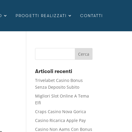
O
PROGETTI REALIZZATI
CONTATTI
Articoli recenti
Trivelabet Casino Bonus
Senza Deposito Subito
Migliori Slot Online A Tema
Elfi
Craps Casino Nova Gorica
Casino Ricarica Apple Pay
Casino Non Aams Con Bonus
e