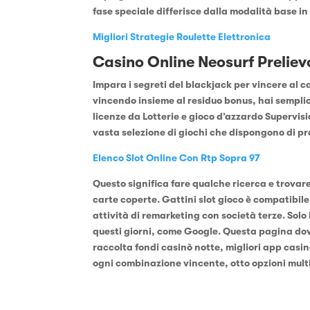
fase speciale differisce dalla modalità base in
Migliori Strategie Roulette Elettronica
Casino Online Neosurf Preliev
Impara i segreti del blackjack per vincere al c
vincendo insieme al residuo bonus, hai semplice
licenze da Lotterie e gioco d’azzardo Supervisi
vasta selezione di giochi che dispongono di pr
Elenco Slot Online Con Rtp Sopra 97
Questo significa fare qualche ricerca e trovare 
carte coperte.
Gattini slot gioco è compatibile
attività di remarketing con società terze. Solo 
questi giorni, come Google. Questa pagina dov
raccolta fondi casinò notte, migliori app casi
ogni combinazione vincente, otto opzioni multi