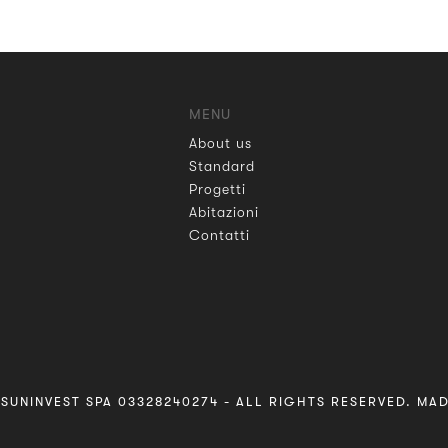
MENU
About us
Standard
Progetti
Abitazioni
Contatti
)
SUNINVEST SPA 03328240274 - ALL RIGHTS RESERVED. M