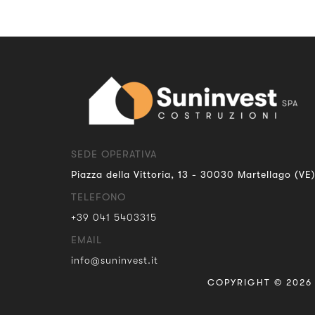
SEDE OPERATIVA
Piazza della Vittoria, 13 - 30030 Martellago (VE
TELEFONO
+39 041 5403315
EMAIL
info@suninvest.it
COPYRIGHT © 2026 