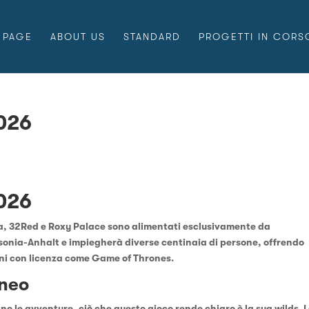
 PAGE
ABOUT US
STANDARD
PROGETTI IN CORS
2026
2026
ia, 32Red e Roxy Palace sono alimentati esclusivamente da
onia-Anhalt e impiegherà diverse centinaia di persone, offrendo
oni con licenza come Game of Thrones.
uneo
o le avventure, ciò che questo gioco rende chiaro è la sua wilds.
L